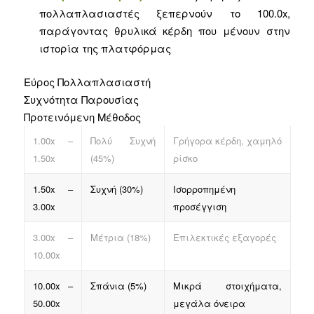
πολλαπλασιαστές ξεπερνούν το 100.0x,
παράγοντας θρυλικά κέρδη που μένουν στην
ιστορία της πλατφόρμας
Εύρος Πολλαπλασιαστή
Συχνότητα Παρουσίας
Προτεινόμενη Μέθοδος
1.00x –
Πολύ Συχνή
Γρήγορα κέρδη, χαμηλό
1.50x
(45%)
ρίσκο
1.50x –
Συχνή (30%)
Ισορροπημένη
3.00x
προσέγγιση
3.00x –
Μέτρια (18%)
Επιλεκτικές εξαγορές
10.00x
10.00x –
Σπάνια (5%)
Μικρά στοιχήματα,
50.00x
μεγάλα όνειρα