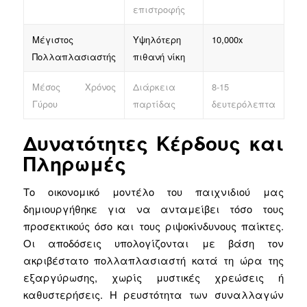
επιστροφής
Μέγιστος
Υψηλότερη
10,000x
Πολλαπλασιαστής
πιθανή νίκη
Μέσος Χρόνος
Διάρκεια
8-15
Γύρου
παρτίδας
δευτερόλεπτα
Δυνατότητες Κέρδους και
Πληρωμές
Το οικονομικό μοντέλο του παιχνιδιού μας
δημιουργήθηκε για να ανταμείβει τόσο τους
προσεκτικούς όσο και τους ριψοκίνδυνους παίκτες.
Οι αποδόσεις υπολογίζονται με βάση τον
ακριβέστατο πολλαπλασιαστή κατά τη ώρα της
εξαργύρωσης, χωρίς μυστικές χρεώσεις ή
καθυστερήσεις. Η ρευστότητα των συναλλαγών