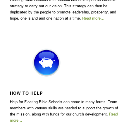
strategy to carry out our vision. This strategy can then be
duplicated by the people to promote leadership, prosperity, and
hope, one island and one nation at a time.
Read more…
HOW TO HELP
Help for Floating Bible Schools can come in many forms. Team
members with various skills are needed to support the growth of
the mission, along with funds for our church development.
Read
more…