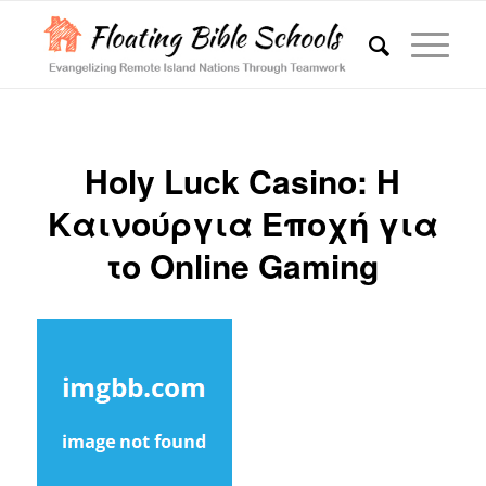
Holy Luck Casino: Η
Καινούργια Εποχή για
το Online Gaming