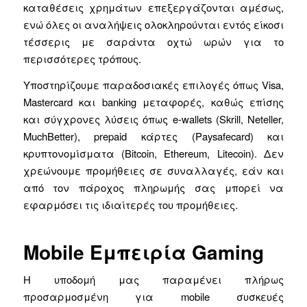
καταθέσεις χρημάτων επεξεργάζονται αμέσως,
ενώ όλες οι αναλήψεις ολοκληρούνται εντός είκοσι
τέσσερις με σαράντα οχτώ ωρών για το
περισσότερες τρόπους.
Υποστηρίζουμε παραδοσιακές επιλογές όπως Visa,
Mastercard και banking μεταφορές, καθώς επίσης
και σύγχρονες λύσεις όπως e-wallets (Skrill, Neteller,
MuchBetter), prepaid κάρτες (Paysafecard) και
κρυπτονομίσματα (Bitcoin, Ethereum, Litecoin). Δεν
χρεώνουμε προμήθειες σε συναλλαγές, εάν και
από τον πάροχος πληρωμής σας μπορεί να
εφαρμόσει τις ιδιαίτερές του προμήθειες.
Mobile Εμπειρία Gaming
Η υποδομή μας παραμένει πλήρως
προσαρμοσμένη για mobile συσκευές