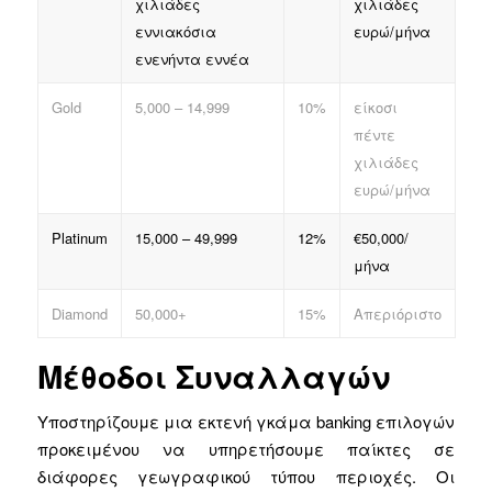
χιλιάδες
χιλιάδες
εννιακόσια
ευρώ/μήνα
ενενήντα εννέα
Gold
5,000 – 14,999
10%
είκοσι
πέντε
χιλιάδες
ευρώ/μήνα
Platinum
15,000 – 49,999
12%
€50,000/
μήνα
Diamond
50,000+
15%
Απεριόριστο
Μέθοδοι Συναλλαγών
Υποστηρίζουμε μια εκτενή γκάμα banking επιλογών
προκειμένου να υπηρετήσουμε παίκτες σε
διάφορες γεωγραφικού τύπου περιοχές. Οι