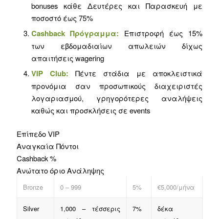
bonuses κάθε Δευτέρες και Παρασκευή με
ποσοστό έως 75%
Cashback Πρόγραμμα:
Επιστροφή έως 15%
των εβδομαδιαίων απωλειών δίχως
απαιτήσεις wagering
VIP Club:
Πέντε στάδια με αποκλειστικά
προνόμια σαν προσωπικούς διαχειριστές
λογαριασμού, γρηγορότερες αναλήψεις
καθώς και προσκλήσεις σε events
Επίπεδο VIP
Αναγκαία Πόντοι
Cashback %
Ανώτατο όριο Ανάληψης
Bronze
0 – 999
5%
€5,000/μήνα
Silver
1,000 – τέσσερις
7%
δέκα