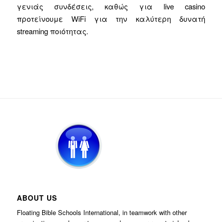
γενιάς συνδέσεις, καθώς για live casino
προτείνουμε WiFi για την καλύτερη δυνατή
streaming ποιότητας.
ABOUT US
Floating Bible Schools International, in teamwork with other