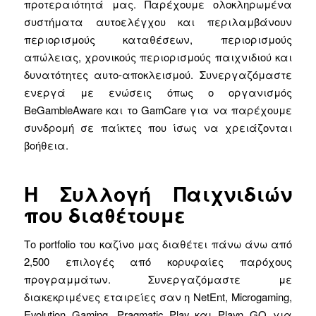
προτεραιότητά μας. Παρέχουμε ολοκληρωμένα
συστήματα αυτοελέγχου και περιλαμβάνουν
περιορισμούς καταθέσεων, περιορισμούς
απώλειας, χρονικούς περιορισμούς παιχνιδιού και
δυνατότητες αυτο-αποκλεισμού. Συνεργαζόμαστε
ενεργά με ενώσεις όπως ο οργανισμός
BeGambleAware και το GamCare για να παρέχουμε
συνδρομή σε παίκτες που ίσως να χρειάζονται
βοήθεια.
Η Συλλογή Παιχνιδιών
που διαθέτουμε
Το portfolio του καζίνο μας διαθέτει πάνω άνω από
2,500 επιλογές από κορυφαίες παρόχους
προγραμμάτων. Συνεργαζόμαστε με
διακεκριμένες εταιρείες σαν η NetEnt, Microgaming,
Evolution Gaming, Pragmatic Play και Playn GO για