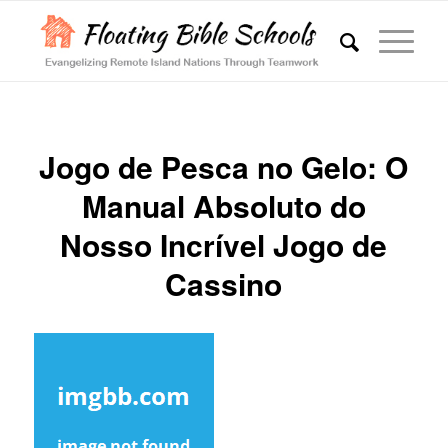
Jogo de Pesca no Gelo: O
Manual Absoluto do
Nosso Incrível Jogo de
Cassino