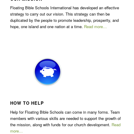
Floating Bible Schools International has developed an effective
strategy to carry out our vision. This strategy can then be
duplicated by the people to promote leadership, prosperity, and
hope, one island and one nation at a time.
Read more…
HOW TO HELP
Help for Floating Bible Schools can come in many forms. Team
members with various skills are needed to support the growth of
the mission, along with funds for our church development.
Read
more…