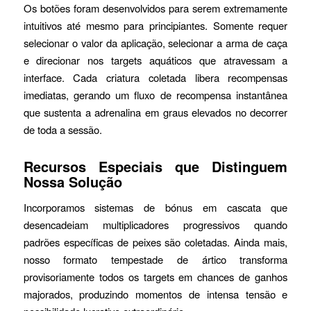
Os botões foram desenvolvidos para serem extremamente
intuitivos até mesmo para principiantes. Somente requer
selecionar o valor da aplicação, selecionar a arma de caça
e direcionar nos targets aquáticos que atravessam a
interface. Cada criatura coletada libera recompensas
imediatas, gerando um fluxo de recompensa instantânea
que sustenta a adrenalina em graus elevados no decorrer
de toda a sessão.
Recursos Especiais que Distinguem
Nossa Solução
Incorporamos sistemas de bónus em cascata que
desencadeiam multiplicadores progressivos quando
padrões específicas de peixes são coletadas. Ainda mais,
nosso formato tempestade de ártico transforma
provisoriamente todos os targets em chances de ganhos
majorados, produzindo momentos de intensa tensão e