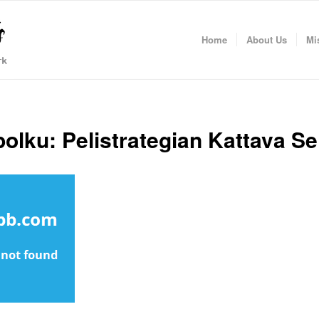
Home
About Us
Mi
olku: Pelistrategian Kattava Se