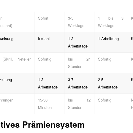
en
Sofort
3-5
1 bis 3
K
ercard)
Werktage
Werktage
rweisung
Instant
1-3
1 Arbeitstag
K
Arbeitstage
(Skrill, Neteller
Sofortig
bis 24
Sofortig
K
Stunden
eisung
1-3
3-7
2-5
K
Arbeitstage
Arbeitstage
Arbeitstage
hrungen
15-30
bis 12
Sofortig
N
Minuten
Stunden
tives Prämiensystem