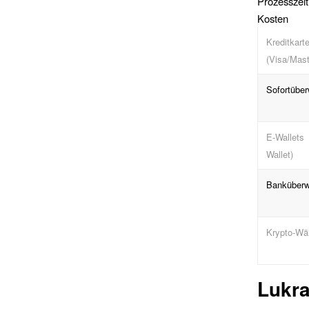
Prozesszeit
Kosten
Kreditkart
(Visa/Mast
Sofortübe
E-Wallets 
Wallet)
Banküberw
Krypto-Wä
Lukra