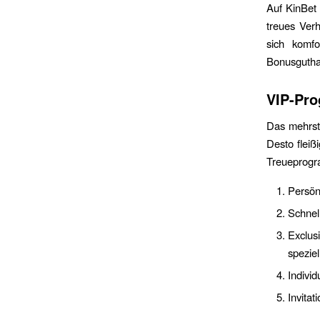
Auf KinBet 
treues Ver
sich komfo
Bonusguthab
VIP-Pro
Das mehrstu
Desto fleiß
Treueprogra
Persön
Schnel
Exclu
spezie
Indivi
Invita