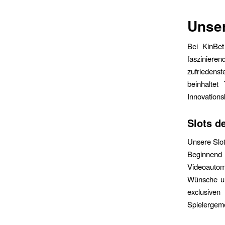
Unse
Bei KinBet
faszinieren
zufriedenst
beinhaltet
Innovations
Slots d
Unsere Slot
Beginnend 
Videoautom
Wünsche une
exclusiven
Spielergeme