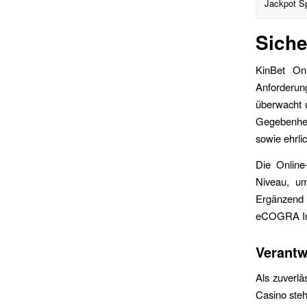
Jackpot Sp
Siche
KinBet Onl
Anforderun
überwacht u
Gegebenheit
sowie ehrli
Die Online
Niveau, um
Ergänzend
eCOGRA Insti
Verantw
Als zuverlä
Casino steh