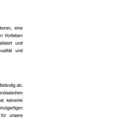
koren, eine
en Vorlieben
alisiert und
ualität und
lständig ab.
enössischen
t keinerlei
inzigartigen
 für unsere