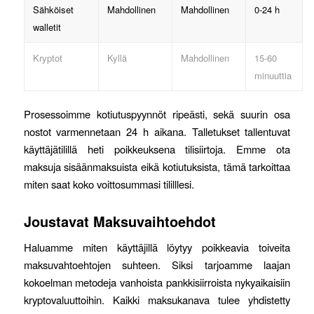
Sähköiset
Mahdollinen
Mahdollinen
0-24 h
walletit
Kryptot
Kyllä
Mahdollinen
15-60
minuuttia
Prosessoimme kotiutuspyynnöt ripeästi, sekä suurin osa
nostot varmennetaan 24 h aikana. Talletukset tallentuvat
käyttäjätilillä heti poikkeuksena tilisiirtoja. Emme ota
maksuja sisäänmaksuista eikä kotiutuksista, tämä tarkoittaa
miten saat koko voittosummasi tililllesi.
Joustavat Maksuvaihtoehdot
Haluamme miten käyttäjillä löytyy poikkeavia toiveita
maksuvahtoehtojen suhteen. Siksi tarjoamme laajan
kokoelman metodeja vanhoista pankkisiirroista nykyaikaisiin
kryptovaluuttoihin. Kaikki maksukanava tulee yhdistetty