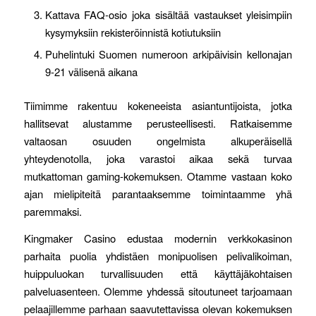
Kattava FAQ-osio joka sisältää vastaukset yleisimpiin
kysymyksiin rekisteröinnistä kotiutuksiin
Puhelintuki Suomen numeroon arkipäivisin kellonajan
9-21 välisenä aikana
Tiimimme rakentuu kokeneeista asiantuntijoista, jotka
hallitsevat alustamme perusteellisesti. Ratkaisemme
valtaosan osuuden ongelmista alkuperäisellä
yhteydenotolla, joka varastoi aikaa sekä turvaa
mutkattoman gaming-kokemuksen. Otamme vastaan koko
ajan mielipiteitä parantaaksemme toimintaamme yhä
paremmaksi.
Kingmaker Casino edustaa modernin verkkokasinon
parhaita puolia yhdistäen monipuolisen pelivalikoiman,
huippuluokan turvallisuuden että käyttäjäkohtaisen
palveluasenteen. Olemme yhdessä sitoutuneet tarjoamaan
pelaajillemme parhaan saavutettavissa olevan kokemuksen