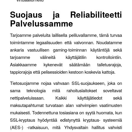
Suojaus ja Reliabiliteetti
Palvelussamme
Tarjoamme palveluita laillisella peliluvallamme, tämä turvaa
toimintamme legaalisuuden että valvonnan. Noudatamme
ankaria vastuullisen gaming-toiminnan käytäntöjä sekä
tarjoamme välineitä käyttäjätilin kontrollointiin.
Asiakkaamme kykenevät säätämään talletusrajoja,
tappiorajoja että pelisessioiden kestoon koskevia kattoja.
Tietosuojamme nojaa vahvaan SSL-suojaukseen, joka on
sama teknologia mitä rahoituslaitokset soveltavat
nettipalveluissaan. Kaikki käyttäjätiedot sekä
maksutapahtumat turvataan alan vahvimpien vaatimusten
mukaisesti. Todennettuna tosiasiana on syytä huomata, kun
SSL-kryptaus hyödyntää edistynyttä kryptaus- systeemiä
(AES-) -ratkaisuun, mitä Yhdysvaltain hallitus vahvisti