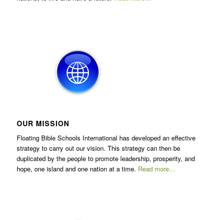
OUR MISSION
Floating Bible Schools International has developed an effective
strategy to carry out our vision. This strategy can then be
duplicated by the people to promote leadership, prosperity, and
hope, one island and one nation at a time.
Read more…