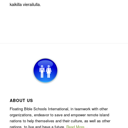
kaikilla vierailulla.
ABOUT US
Floating Bible Schools International, in teamwork with other
organizations, endeavor to save and empower remote island
nations to help themselves and their culture, as well as other
nations, to live and have a future.
Read More…