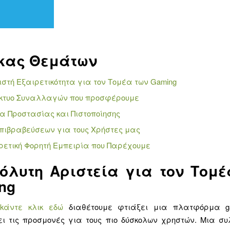
κας Θεμάτων
στή Εξαιρετικότητα για τον Τομέα των Gaming
κτυο Συναλλαγών που προσφέρουμε
α Προστασίας και Πιστοποίησης
πιβραβεύσεων για τους Χρήστες μας
ρετική Φορητή Εμπειρία που Παρέχουμε
όλυτη Αριστεία για τον Τομέ
ng
ο
kάντε κλικ εδώ
διαθέτουμε φτιάξει μια πλατφόρμα g
ει τις προσμονές για τους πιο δύσκολων χρηστών. Μια συ