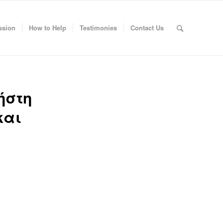
ssion
How to Help
Testimonies
Contact Us
ρήστη
και