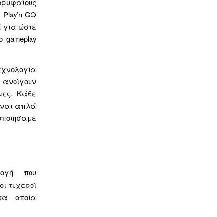
ορυφαίους
, Play’n GO
ά για ώστε
ο gameplay
εχνολογία
α ανοίγουν
μες. Κάθε
είναι απλά
τοποιήσαμε
ογή που
οι τυχεροί
τα οποία