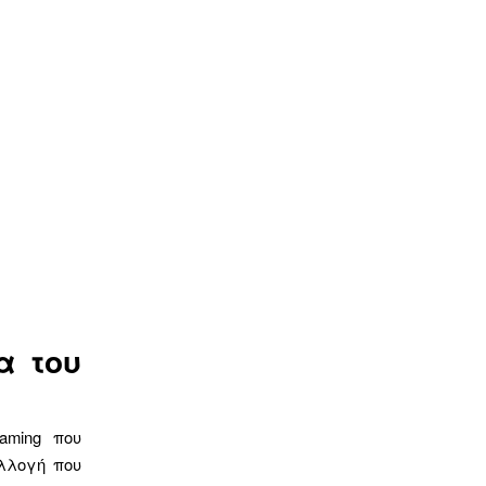
α του
aming που
λλογή που