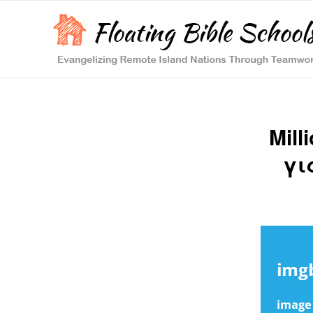
Mill
γι