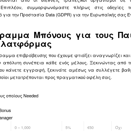
 Επιπλέον, συμμορφωνόμαστε πλήρως στις οδηγίες τ
 για την Προστασία Data (GDPR) για την Ευρωπαϊκής σας Έ
ραμμα Μπόνους για τους Πα
πλατφόρμας
ραμμα επιβράβευσης που έχουμε φτιάξει αναγνωρίζει και 
ην απόλυτη συνέπεια κάθε ενός μέλους. Ξεκινώντας από τ
που κάνετε εγγραφή, ξεκινάτε αμέσως να συλλέγετε βαθμο
ι οποίοι μετατρέπονται προς πραγματικού οφέλη σας.
ους οποίους Needed
Bonus
anager
0 – 1,000
5%
€50
Όχι