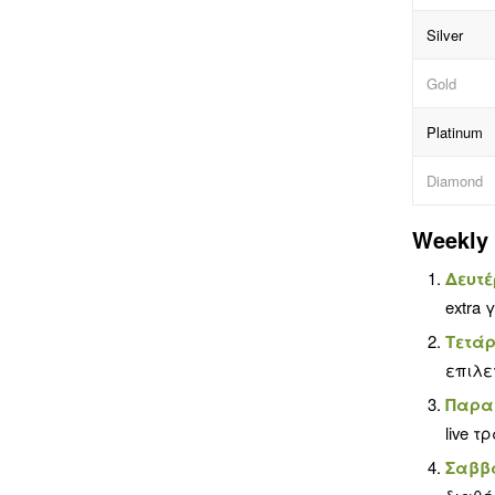
Silver
Gold
Platinum
Diamond
Weekly
Δευτέ
extra
Τετάρ
επιλε
Παρασ
live 
Σαββ