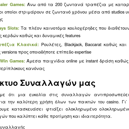
ealer Games:
Άνω από τα 200 ζωντανά τραπέζια με καταρ
s οι οποίοι στριμάρουν σε ζωντανό χρόνου μέσα από studios 
ής
ys Slots:
Τα πλέον καινοτόμα κουλοχέρηδες που διαθέτουν
ς κερδών καθώς και δυναμικές features
απέζια Κλασικά:
Ρουλέτες, Blackjack, Baccarat καθώς και 
versions προς οποιοδήποτε επίπεδο expertise
t Win Games:
Άμεσα παιχνίδια online με instant δράση καθώς
περίπλοκους κανόνας
ίκτυο Συναλλαγών μας
με ότι μια ευκολία στις συναλλαγών αντιπροσωπεύει
για την καλύτερη χρήση όλων των παικτών του casino. Γι’
ουμε κατασκευάσει φτιάξει ολοκληρωμένο ολοκληρωμέν
ν που καλύπτει κάθε προτίμηση και ιδιαιτερότητα.
Συναλλαγής