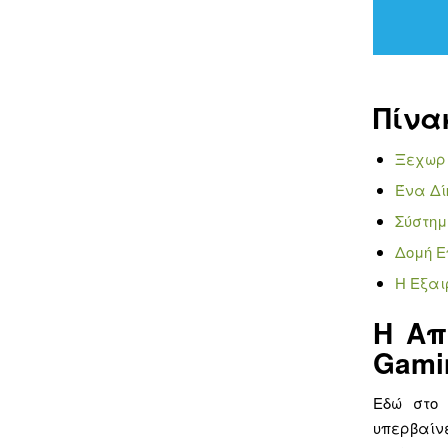
Πίνα
Ξεχωρι
Ένα Δί
Σύστημ
Δομή Ε
Η Εξαι
Η Απ
Gami
Εδώ στ
υπερβαίν