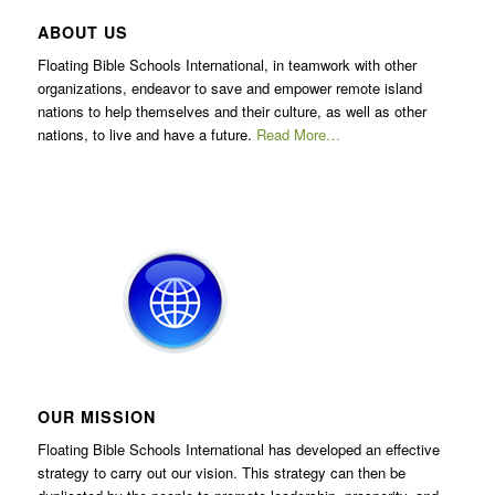
ABOUT US
Floating Bible Schools International, in teamwork with other
organizations, endeavor to save and empower remote island
nations to help themselves and their culture, as well as other
nations, to live and have a future.
Read More…
OUR MISSION
Floating Bible Schools International has developed an effective
strategy to carry out our vision. This strategy can then be