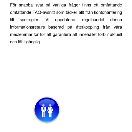
För snabba svar på vanliga frågor finns ett omfattande
omfattande FAQ-avsnitt som täcker allt från kontohantering
till spelregler. Vi uppdaterar regelbundet denna
informationsresurs baserad på återkoppling från våra
medlemmar för för att garantera att innehållet förblir aktuell
och lättillgänglig.