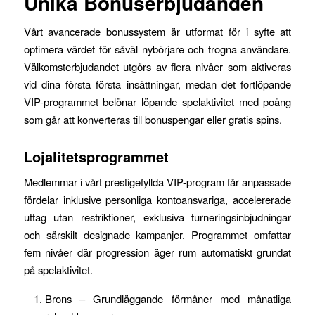
Unika Bonuserbjudanden
Vårt avancerade bonussystem är utformat för i syfte att
optimera värdet för såväl nybörjare och trogna användare.
Välkomsterbjudandet utgörs av flera nivåer som aktiveras
vid dina första första insättningar, medan det fortlöpande
VIP-programmet belönar löpande spelaktivitet med poäng
som går att konverteras till bonuspengar eller gratis spins.
Lojalitetsprogrammet
Medlemmar i vårt prestigefyllda VIP-program får anpassade
fördelar inklusive personliga kontoansvariga, accelererade
uttag utan restriktioner, exklusiva turneringsinbjudningar
och särskilt designade kampanjer. Programmet omfattar
fem nivåer där progression äger rum automatiskt grundat
på spelaktivitet.
Brons – Grundläggande förmåner med månatliga