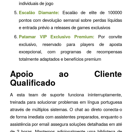
individuais de jogo
Escalão Diamante:
Escalão de elite de 100000
pontos com devolução semanal sobre perdas líquidas
e entrada prévio a releases de games exclusivos
Patamar VIP Exclusivo Premium:
Por convite
exclusivo, reservado para players de aposta
excepcional, com programas de recompensas
totalmente adaptados e benefícios premium
Apoio ao Cliente
Qualificado
A esta team de suporte funciona ininterruptamente,
treinada para solucionar problemas em língua portuguesa
através de múltiplos sistemas. O chat ao direto conecta-o
de forma imediata com assistentes preparados, enquanto o
assistência por email assegura soluções detalhadas em até
de 2 horas. Mantemos adicionalmente uma biblioteca de