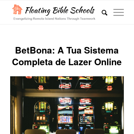
BetBona: A Tua Sistema
Completa de Lazer Online