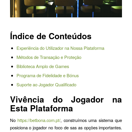
Índice de Conteúdos
Experiência do Utilizador na Nossa Plataforma
Métodos de Transação e Proteção
Biblioteca Amplo de Games
Programa de Fidelidade e Bónus
Suporte ao Jogador Qualificado
Vivência do Jogador na
Esta Plataforma
No
https://betbona.com.pt/
, construímos uma sistema que
posiciona o jogador no foco de sas as opções importantes.