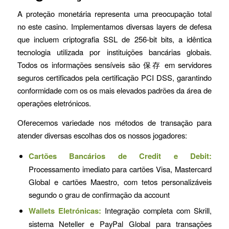
A proteção monetária representa uma preocupação total
no este casino. Implementamos diversas layers de defesa
que incluem criptografia SSL de 256-bit bits, a idêntica
tecnologia utilizada por instituições bancárias globais.
Todos os informações sensíveis são 保存 em servidores
seguros certificados pela certificação PCI DSS, garantindo
conformidade com os os mais elevados padrões da área de
operações eletrónicos.
Oferecemos variedade nos métodos de transação para
atender diversas escolhas dos os nossos jogadores:
Cartões Bancários de Credit e Debit:
Processamento imediato para cartões Visa, Mastercard
Global e cartões Maestro, com tetos personalizáveis
segundo o grau de confirmação da account
Wallets Eletrónicas:
Integração completa com Skrill,
sistema Neteller e PayPal Global para transações