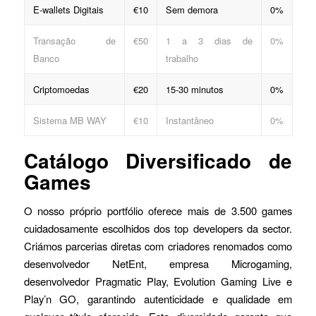
E-wallets Digitais
€10
Sem demora
0%
Transação de
€50
1 a 3 dias de
0%
Banco
trabalho
Criptomoedas
€20
15-30 minutos
0%
Sistema MB WAY
€10
Instantâneo
0%
Catálogo Diversificado de
Games
O nosso próprio portfólio oferece mais de 3.500 games
cuidadosamente escolhidos dos top developers da sector.
Criámos parcerias diretas com criadores renomados como
desenvolvedor NetEnt, empresa Microgaming,
desenvolvedor Pragmatic Play, Evolution Gaming Live e
Play’n GO, garantindo autenticidade e qualidade em