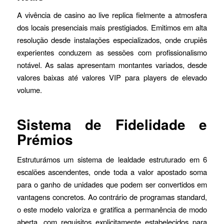
A vivência de casino ao live replica fielmente a atmosfera
dos locais presenciais mais prestigiados. Emitimos em alta
resolução desde instalações especializados, onde crupiês
experientes conduzem as sessões com profissionalismo
notável. As salas apresentam montantes variados, desde
valores baixas até valores VIP para players de elevado
volume.
Sistema de Fidelidade e
Prémios
Estruturámos um sistema de lealdade estruturado em 6
escalões ascendentes, onde toda a valor apostado soma
para o ganho de unidades que podem ser convertidos em
vantagens concretos. Ao contrário de programas standard,
o este modelo valoriza e gratifica a permanência de modo
aberta, com requisitos explicitamente estabelecidos para