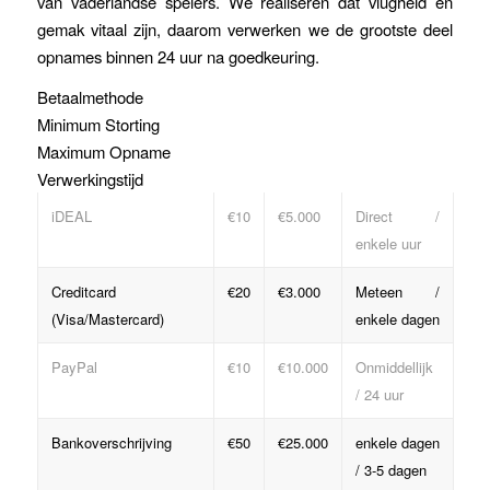
van vaderlandse spelers. We realiseren dat vlugheid en
gemak vitaal zijn, daarom verwerken we de grootste deel
opnames binnen 24 uur na goedkeuring.
Betaalmethode
Minimum Storting
Maximum Opname
Verwerkingstijd
iDEAL
€10
€5.000
Direct /
enkele uur
Creditcard
€20
€3.000
Meteen /
(Visa/Mastercard)
enkele dagen
PayPal
€10
€10.000
Onmiddellijk
/ 24 uur
Bankoverschrijving
€50
€25.000
enkele dagen
/ 3-5 dagen