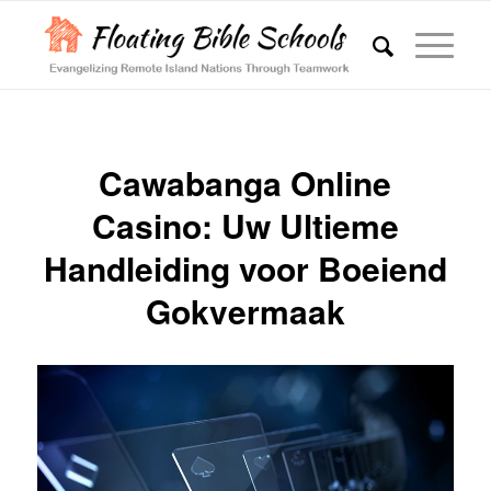
Cawabanga Online
Casino: Uw Ultieme
Handleiding voor Boeiend
Gokvermaak