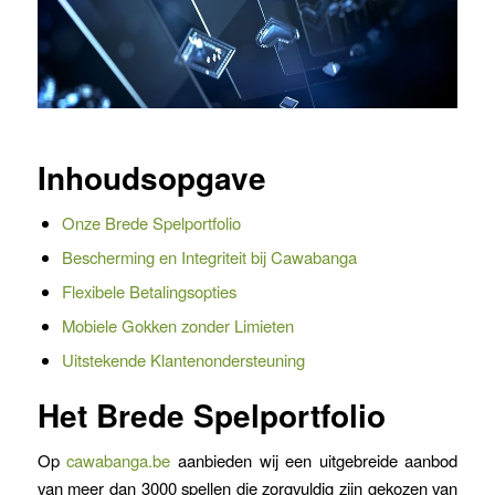
Inhoudsopgave
Onze Brede Spelportfolio
Bescherming en Integriteit bij Cawabanga
Flexibele Betalingsopties
Mobiele Gokken zonder Limieten
Uitstekende Klantenondersteuning
Het Brede Spelportfolio
Op
cawabanga.be
aanbieden wij een uitgebreide aanbod
van meer dan 3000 spellen die zorgvuldig zijn gekozen van