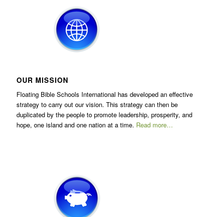
OUR MISSION
Floating Bible Schools International has developed an effective
strategy to carry out our vision. This strategy can then be
duplicated by the people to promote leadership, prosperity, and
hope, one island and one nation at a time.
Read more…