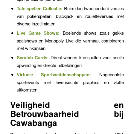
Tafelspellen Collectie:
Ruim dan tweehonderd versies
van pokerspellen, blackjack en rouletteversies met
diverse inzetlimieten
Live Game Shows:
Boeiende shows zoals gekke
spelshows en Monopoly Live die vermaak combineren
met winkansen
Scratch Cards:
Direct-winnen krasspellen voor snelle
opwinding en directe uitbetalingen
Virtuele Sportweddenschappen:
Nagebootste
sportevents met levensechte graphics en vlotte
uitkomsten
Veiligheid en
Betrouwbaarheid bij
Cawabanga