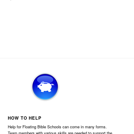
HOW TO HELP
Help for Floating Bible Schools can come in many forms.
Team members with various skills are needed to support the