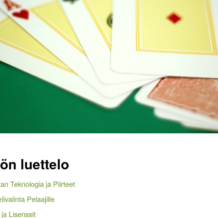
lön luettelo
tan Teknologia ja Piirteet
ivalinta Pelaajille
ja Lisenssit