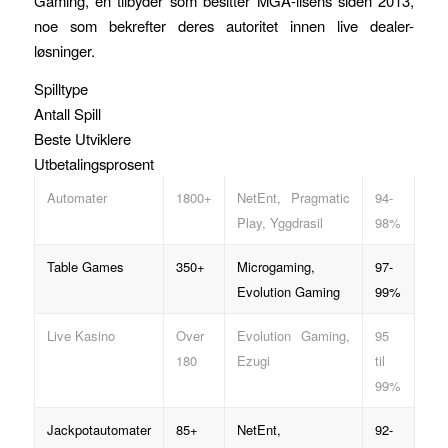
Gaming, en tilbyder som besitter MGA-lisens siden 2013,
noe som bekrefter deres autoritet innen live dealer-
løsninger.
Spilltype
Antall Spill
Beste Utviklere
Utbetalingsprosent
Automater
1800+
NetEnt, Pragmatic
94-
Play, Yggdrasil
98%
Table Games
350+
Microgaming,
97-
Evolution Gaming
99%
Live Kasino
Over
Evolution Gaming,
95
180
Ezugi
til
99%
Jackpotautomater
85+
NetEnt,
92-