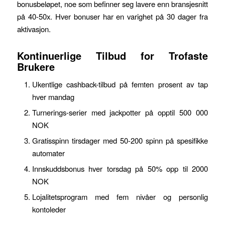
bonusbeløpet, noe som befinner seg lavere enn bransjesnitt
på 40-50x. Hver bonuser har en varighet på 30 dager fra
aktivasjon.
Kontinuerlige Tilbud for Trofaste
Brukere
Ukentlige cashback-tilbud på femten prosent av tap
hver mandag
Turnerings-serier med jackpotter på opptil 500 000
NOK
Gratisspinn tirsdager med 50-200 spinn på spesifikke
automater
Innskuddsbonus hver torsdag på 50% opp til 2000
NOK
Lojalitetsprogram med fem nivåer og personlig
kontoleder