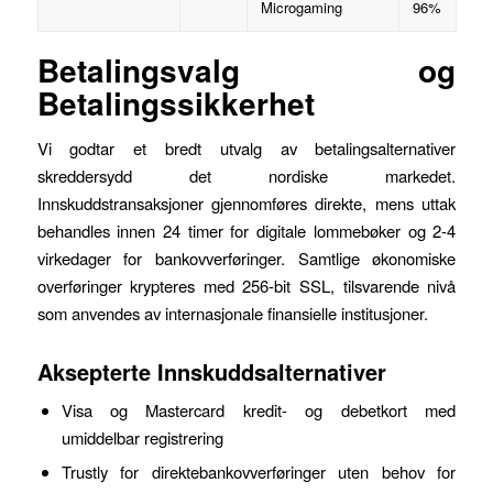
Microgaming
96%
Betalingsvalg og
Betalingssikkerhet
Vi godtar et bredt utvalg av betalingsalternativer
skreddersydd det nordiske markedet.
Innskuddstransaksjoner gjennomføres direkte, mens uttak
behandles innen 24 timer for digitale lommebøker og 2-4
virkedager for bankovverføringer. Samtlige økonomiske
overføringer krypteres med 256-bit SSL, tilsvarende nivå
som anvendes av internasjonale finansielle institusjoner.
Aksepterte Innskuddsalternativer
Visa og Mastercard kredit- og debetkort med
umiddelbar registrering
Trustly for direktebankovverføringer uten behov for