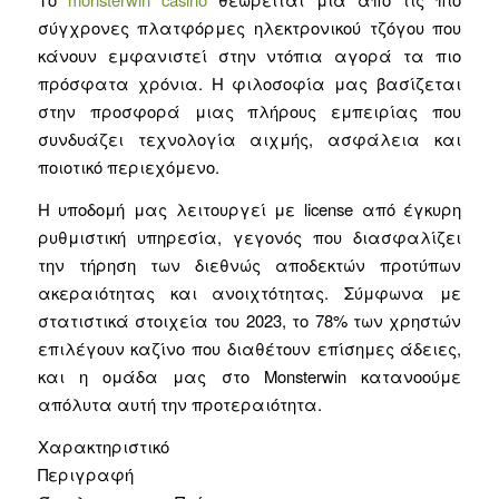
σύγχρονες πλατφόρμες ηλεκτρονικού τζόγου που
κάνουν εμφανιστεί στην ντόπια αγορά τα πιο
πρόσφατα χρόνια. Η φιλοσοφία μας βασίζεται
στην προσφορά μιας πλήρους εμπειρίας που
συνδυάζει τεχνολογία αιχμής, ασφάλεια και
ποιοτικό περιεχόμενο.
Η υποδομή μας λειτουργεί με license από έγκυρη
ρυθμιστική υπηρεσία, γεγονός που διασφαλίζει
την τήρηση των διεθνώς αποδεκτών προτύπων
ακεραιότητας και ανοιχτότητας. Σύμφωνα με
στατιστικά στοιχεία του 2023, το 78% των χρηστών
επιλέγουν καζίνο που διαθέτουν επίσημες άδειες,
και η ομάδα μας στο Monsterwin κατανοούμε
απόλυτα αυτή την προτεραιότητα.
Χαρακτηριστικό
Περιγραφή