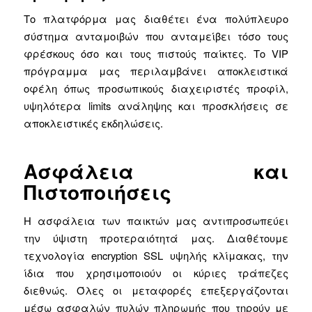
Το πλατφόρμα μας διαθέτει ένα πολύπλευρο
σύστημα ανταμοιβών που ανταμείβει τόσο τους
φρέσκους όσο και τους πιστούς παίκτες. Το VIP
πρόγραμμα μας περιλαμβάνει αποκλειστικά
οφέλη όπως προσωπικούς διαχειριστές προφίλ,
υψηλότερα limits ανάληψης και προσκλήσεις σε
αποκλειστικές εκδηλώσεις.
Ασφάλεια και
Πιστοποιήσεις
Η ασφάλεια των παικτών μας αντιπροσωπεύει
την ύψιστη προτεραιότητά μας. Διαθέτουμε
τεχνολογία encryption SSL υψηλής κλίμακας, την
ίδια που χρησιμοποιούν οι κύριες τράπεζες
διεθνώς. Όλες οι μεταφορές επεξεργάζονται
μέσω ασφαλών πυλών πληρωμής που τηρούν με