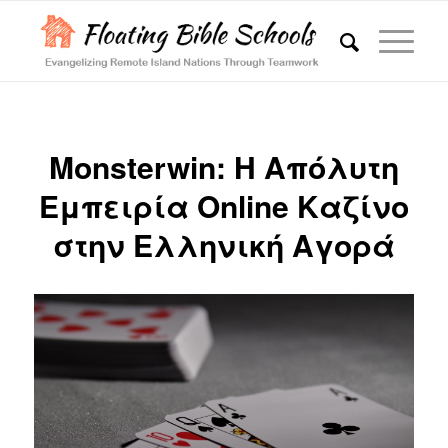
Monsterwin: Η Απόλυτη
Εμπειρία Online Καζίνο
στην Ελληνική Αγορά