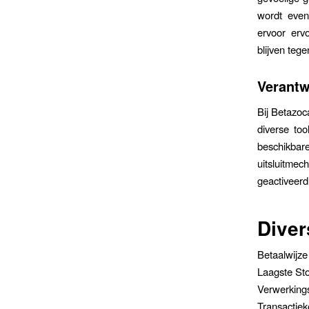
wordt evene
ervoor ervo
blijven teg
Verantw
Bij Betazoc
diverse too
beschikbar
uitsluitme
geactiveerd
Diver
Betaalwijze
Laagste Sto
Verwerkin
Transactiek