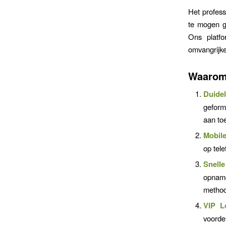
Het profess
te mogen g
Ons platfo
omvangrijke
Waarom 
Duide
geform
aan to
Mobile
op tele
Snelle
opname
metho
VIP L
voorde