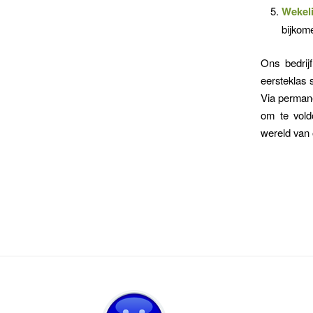
Wekel
bijkom
Ons bedrijf
eersteklas 
Via permane
om te vold
wereld van 