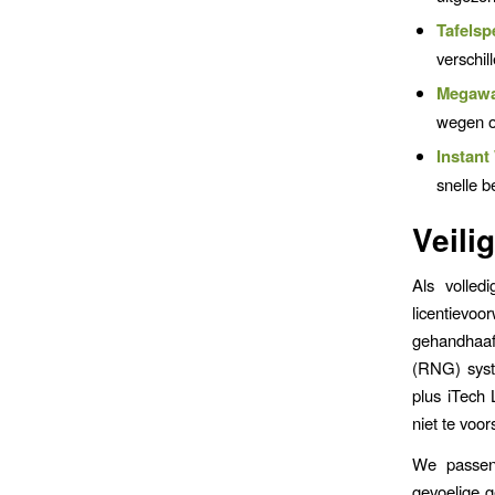
Tafelsp
verschil
Megawa
wegen o
Instan
snelle b
Veili
Als volled
licentievo
gehandhaaf
(RNG) syst
plus iTech 
niet te voo
We passen 
gevoelige 