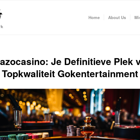
Home
About Us
Mi
azocasino: Je Definitieve Plek 
Topkwaliteit Gokentertainment