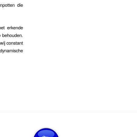
enpotten die
 met erkende
te behouden.
wij constant
 dynamische