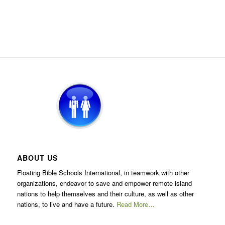
ABOUT US
Floating Bible Schools International, in teamwork with other
organizations, endeavor to save and empower remote island
nations to help themselves and their culture, as well as other
nations, to live and have a future.
Read More…