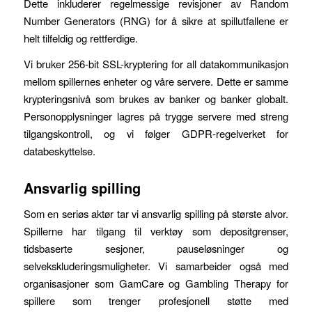
Dette inkluderer regelmessige revisjoner av Random
Number Generators (RNG) for å sikre at spillutfallene er
helt tilfeldig og rettferdige.
Vi bruker 256-bit SSL-kryptering for all datakommunikasjon
mellom spillernes enheter og våre servere. Dette er samme
krypteringsnivå som brukes av banker og banker globalt.
Personopplysninger lagres på trygge servere med streng
tilgangskontroll, og vi følger GDPR-regelverket for
databeskyttelse.
Ansvarlig spilling
Som en seriøs aktør tar vi ansvarlig spilling på største alvor.
Spillerne har tilgang til verktøy som depositgrenser,
tidsbaserte sesjoner, pauseløsninger og
selvekskluderingsmuligheter. Vi samarbeider også med
organisasjoner som GamCare og Gambling Therapy for
spillere som trenger profesjonell støtte med