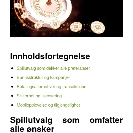
Innholdsfortegnelse
Spillutvalg som dekker alle preferanser
Bonusstruktur og kampanjer
Betalingsalternativer og transaksjoner
Sikkerhet og lisensering
Mobilopplevelse og tilgjengelighet
Spillutvalg som omfatter
alle ønsker