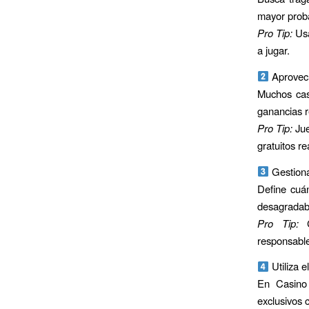
mayor proba
Pro Tip:
Usa
a jugar.
Aprovech
Muchos casi
ganancias re
Pro Tip:
Jue
gratuitos re
Gestiona 
Define cuán
desagradabl
Pro Tip:
C
responsable
Utiliza 
En Casino 
exclusivos 