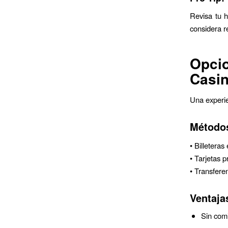
Revisa tu h
considera r
Opci
Casin
Una experie
Método
• Billeteras 
• Tarjetas 
• Transfere
Ventaja
Sin comi