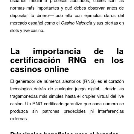
usuarios mediante procesos auditados, cuáles son las
normas más importantes y qué debes observar antes de
depositar tu dinero — todo ello con ejemplos claros del
mercado español como el
Casino Valencia
y sus ofertas en
slots y live casino.
La importancia de la
certificación RNG en los
casinos online
El generador de números aleatorios (RNG) es el corazón
tecnológico detrás de cualquier juego digital — desde las
tragamonedas más simples hasta el crupier virtual del live
casino. Un RNG certificado garantiza que cada número se
produzca sin patrones predecibles ni interferencias
externas.