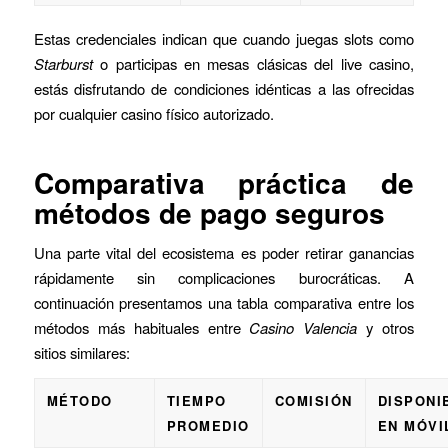
Estas credenciales indican que cuando juegas slots como
Starburst
o participas en mesas clásicas del live casino,
estás disfrutando de condiciones idénticas a las ofrecidas
por cualquier casino físico autorizado.
Comparativa práctica de
métodos de pago seguros
Una parte vital del ecosistema es poder retirar ganancias
rápidamente sin complicaciones burocráticas. A
continuación presentamos una tabla comparativa entre los
métodos más habituales entre
Casino Valencia
y otros
sitios similares:
MÉTODO
TIEMPO
COMISIÓN
DISPONI
PROMEDIO
EN MÓVI