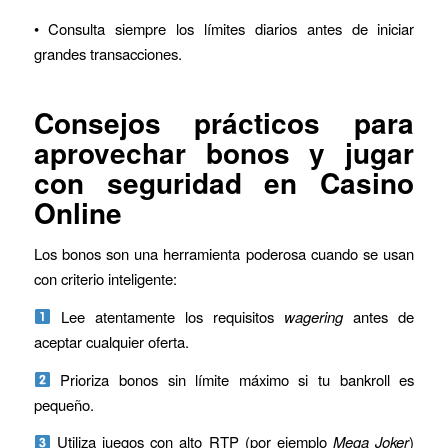
• Consulta siempre los límites diarios antes de iniciar
grandes transacciones.
Consejos prácticos para
aprovechar bonos y jugar
con seguridad en Casino
Online
Los bonos son una herramienta poderosa cuando se usan
con criterio inteligente:
Lee atentamente los requisitos
wagering
antes de
aceptar cualquier oferta.
Prioriza bonos sin límite máximo si tu bankroll es
pequeño.
Utiliza juegos con alto RTP (por ejemplo
Mega Joker
)