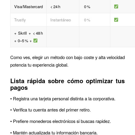
Visa/Mastercard
< 24 h
0 %
Trustly
Instantáneo
0 %
+ Skrill + < 48 h
+ 0–5 % +
Como ves, elegir un método con bajo coste y alta velocidad
potencia tu experiencia global.
Lista rápida sobre cómo optimizar tus
pagos
• Registra una tarjeta personal distinta a la corporativa.
• Verifica tu cuenta antes del primer retiro.
• Prefiere monederos electrónicos si buscas rapidez.
• Mantén actualizada tu información bancaria.