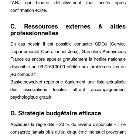
l’ANJ qui bloque définitivement tout accès après
confirmation écrite.
C.​ Ressources externes & aides
professionnelles
En cas besoin il est possible contacter SDOJ (Service
Départemental Opérationnel Jeux), Gamblers Anonymous
France ou encore appeler gratuitement la hotline nationale
disponible au 09 72 69 00 00 dédiée aux problèmes liés au
jeu compulsif.
Basketnews.Net répertorie également une liste actualisée
des associations locales offrant accompagnement
psychologique gratuit.
D.​ Stratégie budgétaire efficace
Appliquez la règle dite « 20 % du revenu disponible » : ne
consacrez jamais plus qu’un cinquième mensuel provenant