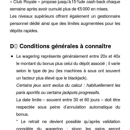
« Club Royale » propose jusqu’à 15 %​de cash‑back chaque
semaine après avoir cumulé plus de €5 000 en mises.
Les niveaux supérieurs offrent également un gestionnaire
personnel dédié ainsi que des limites augmentées pour les
dépôts rapides.
D️⃣ Conditions générales à connaître
Le wagering représente généralement entre 20x et 40x
le montant du bonus plus celui du dépôt associé ; il varie
selon le type de jeu (les machines à sous ont souvent
un facteur plus élevé que le blackjack).
Certains jeux sont exclus du calcul : habituellement les
paris sportifs ou certains jackpots progressifs.
La date limite – souvent entre 30 et 60 jours – doit être
respectée sous peine d’annulation automatique du
bonus.
* Le retrait ne devient possible qu’après validation
complète du wagering ; sinon les gains seront