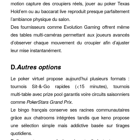
motion capture des croupiers réels, jouer au poker Texas
Hold’em ou au baccarat live reproduit presque parfaitement
l’ambiance physique du salon.
Des fournisseurs comme Evolution Gaming offrent même
des tables multi‑caméras permettant aux joueurs avancés
d’observer chaque mouvement du croupier afin d’ajuster
leur mise instantanément.
D.
Autres options
Le poker virtuel propose aujourd’hui plusieurs formats :
tournois Sit‑&‑Go rapides (<15 minutes), tournois
multi‑table avec prize pool garantis voire circuits saisonniers
comme
PokerStars Grand Prix
.
Le bingo français conserve ses racines communautaires
grâce aux chatrooms intégrées tandis que keno propose
une sélection simple mais addictive basée sur tirages
quotidiens.