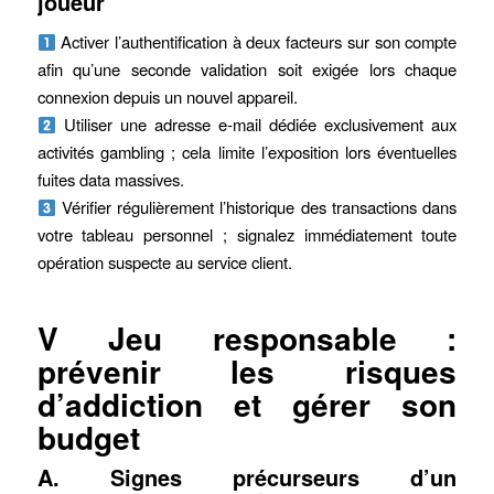
joueur
Activer l’authentification à deux facteurs sur son compte
afin qu’une seconde validation soit exigée lors chaque
connexion depuis un nouvel appareil.
Utiliser une adresse e‑mail dédiée exclusivement aux
activités gambling ; cela limite l’exposition lors éventuelles
fuites data massives.
Vérifier régulièrement l’historique des transactions dans
votre tableau personnel ; signalez immédiatement toute
opération suspecte au service client.
V Jeu responsable :
prévenir les risques
d’addiction et gérer son
budget
A. Signes précurseurs d’un