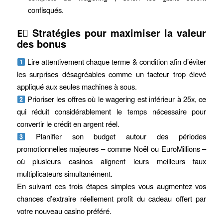
confisqués.
E️⃣ Stratégies pour maximiser la valeur
des bonus
Lire attentivement chaque terme & condition afin d’éviter
les surprises désagréables comme un facteur trop élevé
appliqué aux seules machines à sous.
Prioriser les offres où le wagering est inférieur à 25x, ce
qui réduit considérablement le temps nécessaire pour
convertir le crédit en argent réel.
Planifier son budget autour des périodes
promotionnelles majeures – comme Noël ou EuroMillions –
où plusieurs casinos alignent leurs meilleurs taux
multiplicateurs simultanément.
En suivant ces trois étapes simples vous augmentez vos
chances d’extraire réellement profit du cadeau offert par
votre nouveau casino préféré.