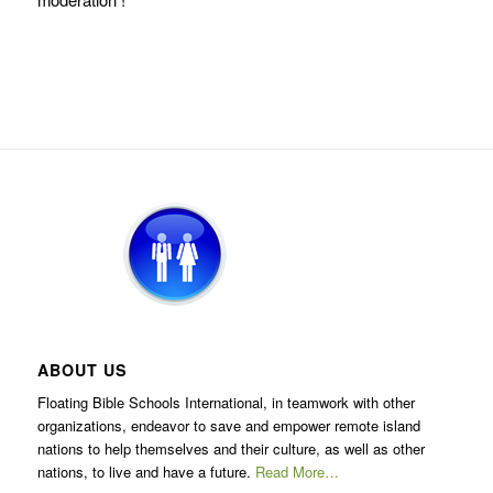
ABOUT US
Floating Bible Schools International, in teamwork with other
organizations, endeavor to save and empower remote island
nations to help themselves and their culture, as well as other
nations, to live and have a future.
Read More…