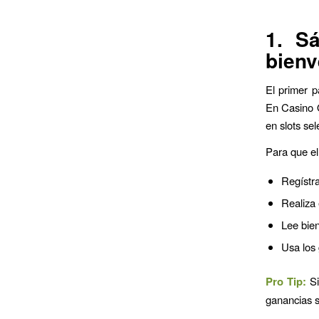
1. S
bienv
El primer p
En Casino O
en slots se
Para que el
Regístra
Realiza 
Lee bien
Usa los
Pro Tip:
Si
ganancias 