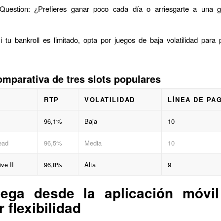
 Question: ¿Prefieres ganar poco cada día o arriesgarte a una gr
 tu bankroll es limitado, opta por juegos de baja volatilidad para 
omparativa de tres slots populares
RTP
VOLATILIDAD
LÍNEA DE PA
96,1%
Baja
10
ead
96,5%
Media
10
ve II
96,8%
Alta
9
uega desde la aplicación móvil
 flexibilidad