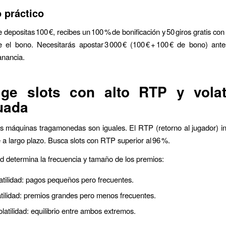
 práctico
depositas 100 €, recibes un 100 % de bonificación y 50 giros gratis con
e el bono. Necesitarás apostar 3 000 € (100 € + 100 € de bono) ante
anancia.
ige slots con alto RTP y volat
uada
s máquinas tragamonedas son iguales. El RTP (retorno al jugador) i
 a largo plazo. Busca slots con RTP superior al 96 %.
dad determina la frecuencia y tamaño de los premios:
atilidad: pagos pequeños pero frecuentes.
atilidad: premios grandes pero menos frecuentes.
latilidad: equilibrio entre ambos extremos.