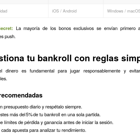
idad
iOS / Android
Windows / macO
ecret:
La mayoría de los bonos exclusivos se envían primero a
es push.
stiona tu bankroll con reglas sim
el dinero es fundamental para jugar responsablemente y evita
les.
 recomendadas
n presupuesto diario y respétalo siempre.
tes más del 5% de tu bankroll en una sola partida.
 límites de pérdida y ganancia antes de iniciar la sesión.
 cada apuesta para analizar tu rendimiento.