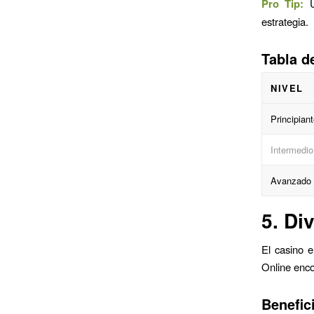
Pro Tip:
Us
estrategia.
Tabla d
NIVEL
Principian
Intermedio
Avanzado
5. Di
El casino e
Online enco
Benefic