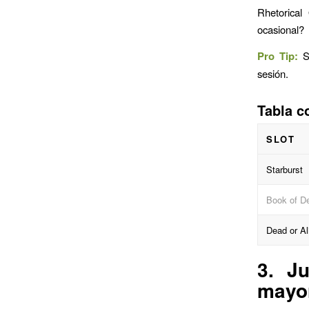
Rhetorical
ocasional?
Pro Tip:
Si
sesión.
Tabla c
SLOT
Starburst
Book of D
Dead or Ali
3. J
mayor