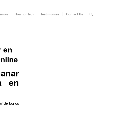
ssion
How to Help
Testimonies
Contact Us
r en
nline
Ganar
a en
tar de bonos