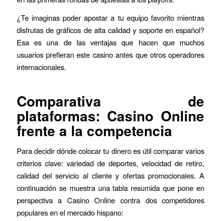
¿Te imaginas poder apostar a tu equipo favorito mientras
disfrutas de gráficos de alta calidad y soporte en español?
Esa es una de las ventajas que hacen que muchos
usuarios prefieran este casino antes que otros operadores
internacionales.
Comparativa de
plataformas: Casino Online
frente a la competencia
Para decidir dónde colocar tu dinero es útil comparar varios
criterios clave: variedad de deportes, velocidad de retiro,
calidad del servicio al cliente y ofertas promocionales. A
continuación se muestra una tabla resumida que pone en
perspectiva a Casino Online contra dos competidores
populares en el mercado hispano: