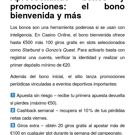
promociones: el bono
bienvenida y más
Los bonos son una herramienta poderosa si se usan con
inteligencia. En Casino Online, el bono bienvenida ofrece
hasta €500 más 100 giros gratis en slots seleccionados
como
Starburst
o
Gonzo’s Quest
. Para activarlo basta con
registrar una cuenta, verificar la identidad y realizar un
primer depósito mínimo de €20.
Además del bono inicial, el sitio lanza promociones
periódicas vinculadas a eventos deportivos importantes:
Apuesta sin riesgo – recibe tu primera apuesta devuelta
si pierdes (máximo €50).
Cashback semanal – recupera el 10 % de tus pérdidas
netas cada viernes.
Giros extra – obtén 20 giros gratis al apostar más de
€100 en cualquier slot durante la semana del campeonato.