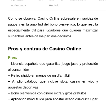
optimizada
Android
Como se observa, Casino Online sobresale en rapidez de
pagos y en la amplitud del bono bienvenida, lo que resulta
especialmente útil para jugadores que quieren maximizar
su bankroll antes de los partidos decisivos.
Pros y contras de Casino Online
Pros:
– Licencia española que garantiza juego justo y protección
al consumidor
– Retiro rápido en menos de un día hábil
– Amplio catálogo que incluye slots, casino en vivo y
apuestas deportivas
– Bono bienvenida con dinero extra y giros gratuitos
– Aplicación móvil fluida para apostar desde cualquier lugar