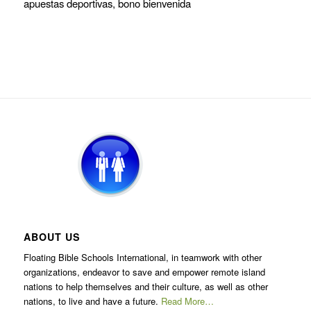
apuestas deportivas, bono bienvenida
ABOUT US
Floating Bible Schools International, in teamwork with other
organizations, endeavor to save and empower remote island
nations to help themselves and their culture, as well as other
nations, to live and have a future.
Read More…