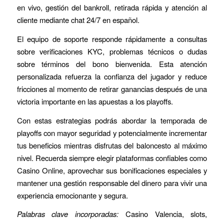
en vivo, gestión del bankroll, retirada rápida y atención al
cliente mediante chat 24/7 en español.
El equipo de soporte responde rápidamente a consultas
sobre verificaciones KYC, problemas técnicos o dudas
sobre términos del bono bienvenida. Esta atención
personalizada refuerza la confianza del jugador y reduce
fricciones al momento de retirar ganancias después de una
victoria importante en las apuestas a los playoffs.
Con estas estrategias podrás abordar la temporada de
playoffs con mayor seguridad y potencialmente incrementar
tus beneficios mientras disfrutas del baloncesto al máximo
nivel. Recuerda siempre elegir plataformas confiables como
Casino Online, aprovechar sus bonificaciones especiales y
mantener una gestión responsable del dinero para vivir una
experiencia emocionante y segura.
Palabras clave incorporadas:
Casino Valencia, slots,