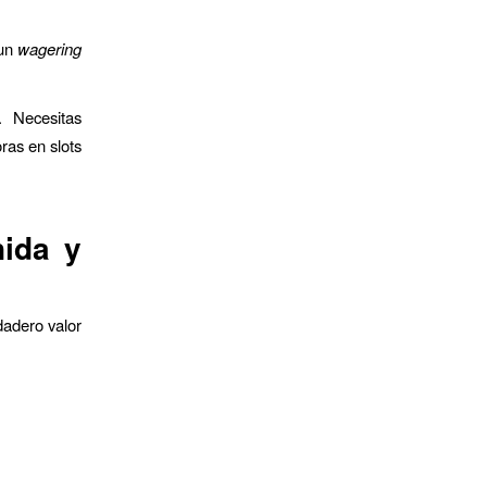
 un
wagering
. Necesitas
ras en slots
ida y
dadero valor