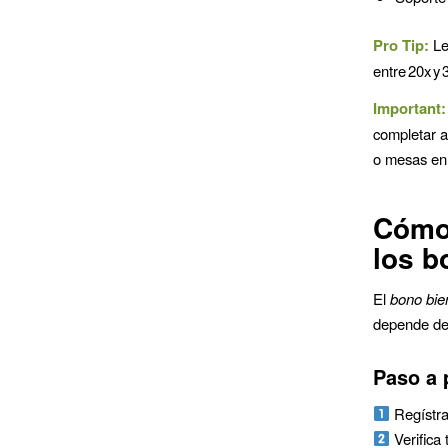
Pro Tip:
Le
entre 20x y 
Important:
completar a
o mesas en 
Cómo
los b
El
bono bie
depende del
Paso a 
Regístra
Verifica