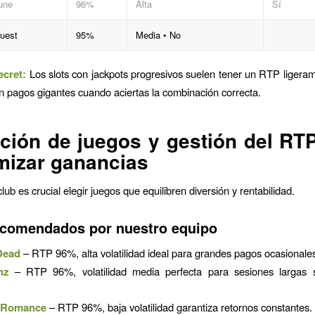
une
96%
Alta
Sí
uest
95%
Media • No
ecret:
Los slots con jackpots progresivos suelen tener un RTP liger
n pagos gigantes cuando aciertas la combinación correcta.
ción de juegos y gestión del RT
mizar ganancias
lub es crucial elegir juegos que equilibren diversión y rentabilidad.
ecomendados por nuestro equipo
Dead
– RTP 96%, alta volatilidad ideal para grandes pagos ocasionale
nz
– RTP 96%, volatilidad media perfecta para sesiones largas 
 Romance
– RTP 96%, baja volatilidad garantiza retornos constantes.