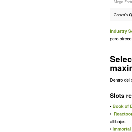
Mega Fort
Gonzo’s Q
Industry S
pero ofrece
Selec
maxi
Dentro del c
Slots r
•
Book of 
•
Reactoo
altibajos.
•
Immortal