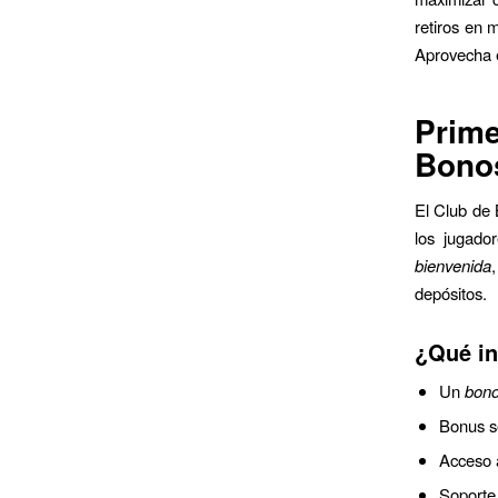
retiros en 
Aprovecha es
Prim
Bonos
El Club de 
los jugado
bienvenida
depósitos.
¿Qué in
Un
bono
Bonus s
Acceso a
Soporte 