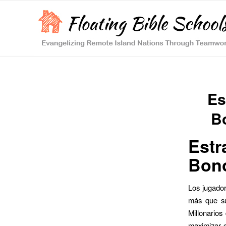
Es
Bo
Estr
Bono
Los jugador
más que su
Millonarios
maximizar c