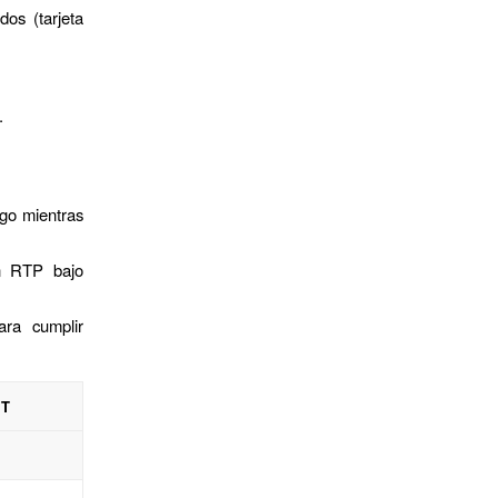
os (tarjeta
.
sgo mientras
on RTP bajo
ara cumplir
OT