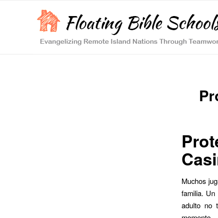
Pr
Prot
Casi
Muchos juga
familia. Un
adulto no 
momento.