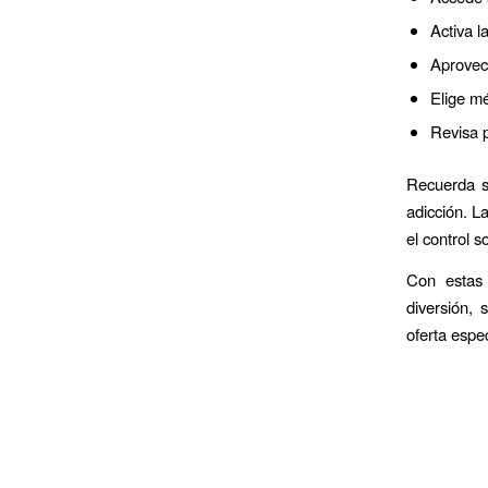
Activa l
Aprovec
Elige mé
Revisa p
Recuerda s
adicción. L
el control s
Con estas
diversión, 
oferta espe