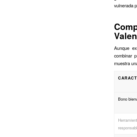
vulnerada p
Compa
Valen
Aunque exi
combinar pr
muestra una
CARACT
Bono bienv
Herrami
responsab