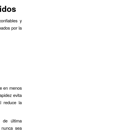
idos
onfiables y
ados por la
rse en menos
apidez evita
l reduce la
 de última
a nunca sea