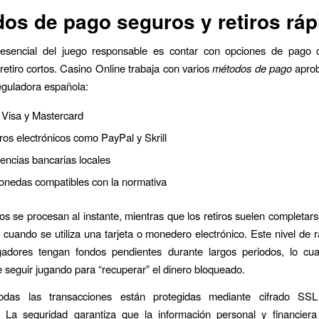
os de pago seguros y retiros ráp
esencial del juego responsable es contar con opciones de pago c
retiro cortos. Casino Online trabaja con varios
métodos de pago
aprob
eguladora española:
 Visa y Mastercard
os electrónicos como PayPal y Skrill
encias bancarias locales
onedas compatibles con la normativa
os se procesan al instante, mientras que los retiros suelen completa
 cuando se utiliza una tarjeta o monedero electrónico. Este nivel de r
gadores tengan fondos pendientes durante largos periodos, lo cua
e seguir jugando para “recuperar” el dinero bloqueado.
odas las transacciones están protegidas mediante cifrado SSL
. La seguridad garantiza que la información personal y financier