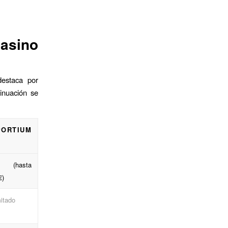
Casino
destaca por
tinuación se
PORTIUM
 (hasta
€)
itado