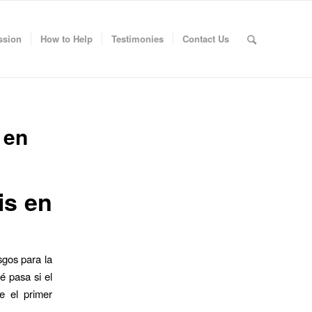
ssion
How to Help
Testimonies
Contact Us
 en
is en
sgos para la
é pasa si el
e el primer