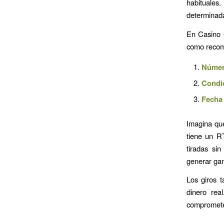
habituales
determina
En Casino O
como recom
Númer
Condic
Fecha 
Imagina que
tiene un R
tiradas si
generar gana
Los giros 
dinero rea
comprometer