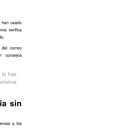
ca han usado
ema verifica
do.
 del correo
er consejos
 lo has
próxima
ia sin
ensar a los