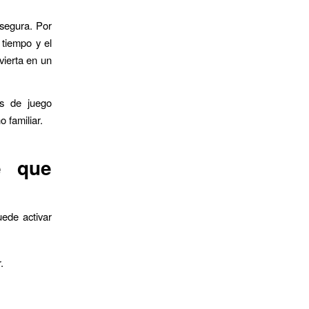
 segura. Por
 tiempo y el
vierta en un
es de juego
 familiar.
e que
ede activar
.