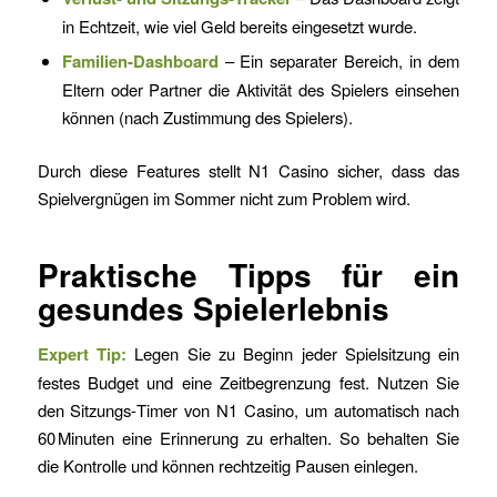
in Echtzeit, wie viel Geld bereits eingesetzt wurde.
Familien‑Dashboard
– Ein separater Bereich, in dem
Eltern oder Partner die Aktivität des Spielers einsehen
können (nach Zustimmung des Spielers).
Durch diese Features stellt N1 Casino sicher, dass das
Spielvergnügen im Sommer nicht zum Problem wird.
Praktische Tipps für ein
gesundes Spielerlebnis
Expert Tip:
Legen Sie zu Beginn jeder Spielsitzung ein
festes Budget und eine Zeitbegrenzung fest. Nutzen Sie
den Sitzungs‑Timer von N1 Casino, um automatisch nach
60 Minuten eine Erinnerung zu erhalten. So behalten Sie
die Kontrolle und können rechtzeitig Pausen einlegen.