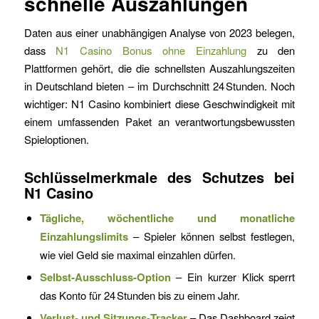
schnelle Auszahlungen
Daten aus einer unabhängigen Analyse von 2023 belegen,
dass
N1 Casino Bonus ohne Einzahlung
zu den
Plattformen gehört, die die schnellsten Auszahlungszeiten
in Deutschland bieten – im Durchschnitt 24 Stunden. Noch
wichtiger: N1 Casino kombiniert diese Geschwindigkeit mit
einem umfassenden Paket an verantwortungsbewussten
Spieloptionen.
Schlüsselmerkmale des Schutzes bei
N1 Casino
Tägliche, wöchentliche und monatliche
Einzahlungslimits
– Spieler können selbst festlegen,
wie viel Geld sie maximal einzahlen dürfen.
Selbst‑Ausschluss‑Option
– Ein kurzer Klick sperrt
das Konto für 24 Stunden bis zu einem Jahr.
Verlust‑ und Sitzungs‑Tracker
– Das Dashboard zeigt