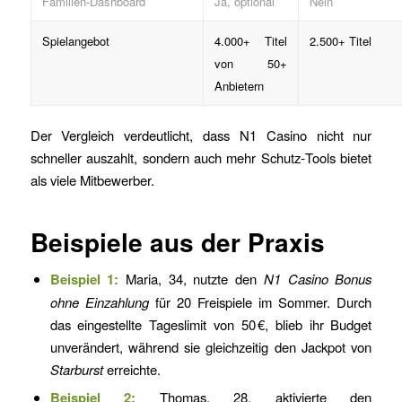
Familien‑Dashboard
Ja, optional
Nein
Spielangebot
4.000+ Titel
2.500+ Titel
von 50+
Anbietern
Der Vergleich verdeutlicht, dass N1 Casino nicht nur
schneller auszahlt, sondern auch mehr Schutz‑Tools bietet
als viele Mitbewerber.
Beispiele aus der Praxis
Beispiel 1:
Maria, 34, nutzte den
N1 Casino Bonus
ohne Einzahlung
für 20 Freispiele im Sommer. Durch
das eingestellte Tageslimit von 50 €, blieb ihr Budget
unverändert, während sie gleichzeitig den Jackpot von
Starburst
erreichte.
Beispiel 2:
Thomas, 28, aktivierte den