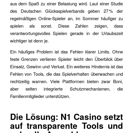
aus dem Spaß zu einer Belastung wird. Laut einer Studie
des Deutschen Glücksspielverbands geben 27 % der
regelmäßigen Online‑Spieler an, im Sommer häufiger zu
spielen als sonst. Diese Zahlen zeigen, dass
verantwortungsvolles Spielen gerade in der Urlaubszeit
wichtiger ist denn je.
Ein häufiges Problem ist das Fehlen klarer Limits. Ohne
feste Grenzen verlieren Spieler leicht den Überblick über
Einsatz, Gewinn und Verlust. Ein weiteres Hindernis ist das
Fehlen von Tools, die das Spielverhalten überwachen und
rechtzeitig warnen. Viele Plattformen bieten zwar Boni,
aber selten integrierte Schutzmechanismen, die
Familienmitglieder unterstützen.
Die Lösung: N1 Casino setzt
auf transparente Tools und