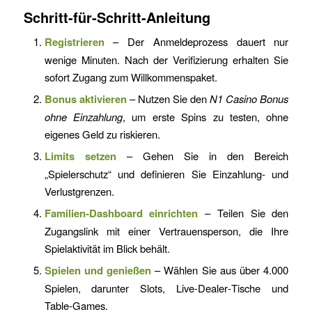
Schritt‑für‑Schritt‑Anleitung
Registrieren
– Der Anmeldeprozess dauert nur
wenige Minuten. Nach der Verifizierung erhalten Sie
sofort Zugang zum Willkommenspaket.
Bonus aktivieren
– Nutzen Sie den
N1 Casino Bonus
ohne Einzahlung
, um erste Spins zu testen, ohne
eigenes Geld zu riskieren.
Limits setzen
– Gehen Sie in den Bereich
„Spielerschutz“ und definieren Sie Einzahlung‑ und
Verlustgrenzen.
Familien‑Dashboard einrichten
– Teilen Sie den
Zugangslink mit einer Vertrauensperson, die Ihre
Spielaktivität im Blick behält.
Spielen und genießen
– Wählen Sie aus über 4.000
Spielen, darunter Slots, Live‑Dealer‑Tische und
Table‑Games.