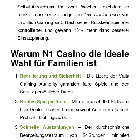
Selbst‑Ausschluss für zwei Wochen, nachdem er
merkte, dass er zu lange am
Live‑Dealer‑Tisch
von
Evolution Gaming saß. Nach seiner Rückkehr spielte er
kontrollierter und gewann 15 % mehr dank besserer
Einsatzplanung.
Warum N1 Casino die ideale
Wahl für Familien ist
Regulierung und Sicherheit
– Die Lizenz der Malta
Gaming Authority garantiert faire Spiele und den
Schutz persönlicher Daten.
Breites Spielportfolio
– Mit mehr als 4.000 Slots und
Live‑Dealer‑Tischen finden sowohl Anfänger als auch
Profis ihr Lieblingsspiel.
Schnelle Auszahlungen
– Der durchschnittliche
Bearbeitungszeitraum von 24 Stunden minimiert