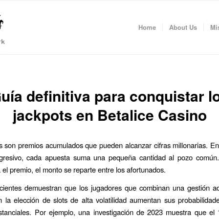
Home
About Us
Mi
uía definitiva para conquistar l
jackpots en Betalice Casino
s son premios acumulados que pueden alcanzar cifras millonarias. En
ogresivo, cada apuesta suma una pequeña cantidad al pozo común
a el premio, el monto se reparte entre los afortunados.
ecientes demuestran que los jugadores que combinan una gestión a
n la elección de slots de alta volatilidad aumentan sus probabilida
stanciales. Por ejemplo, una investigación de 2023 muestra que el 