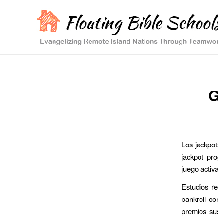
G
Los jackpot
jackpot pr
juego activ
Estudios r
bankroll co
premios su