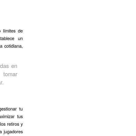
 límites de
stablece un
a cotidiana,
idas en
a tomar
r.
estionar tu
ximizar tus
os retiros y
ra jugadores