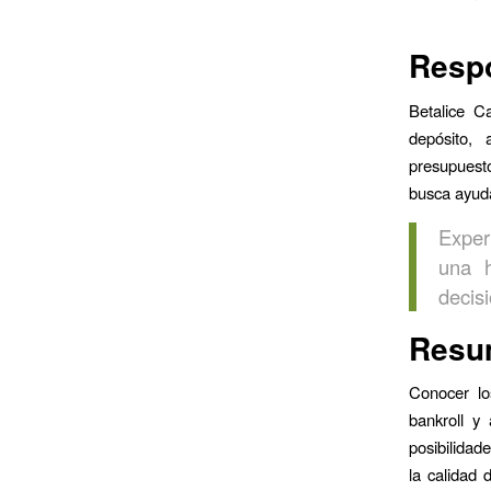
Respo
Betalice C
depósito, 
presupuesto
busca ayuda
Exper
una h
decis
Resu
Conocer lo
bankroll y
posibilidad
la calidad 