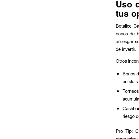
Uso d
tus o
Betalice C
bonos de bi
arriesgar s
de invertir.
Otros incent
Bonos d
en slots
Torneos
acumula
Cashbac
riesgo d
Pro Tip: C
progresivo;