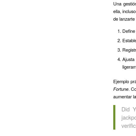
Una gestión
ella, inclu
de lanzarte 
Define 
Estable
Regist
Ajusta
ligeram
Ejemplo prá
Fortune
. C
aumentar la
Did Y
jackp
verifi