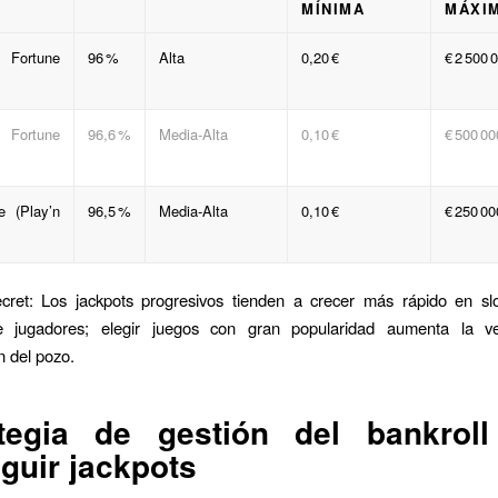
MÍNIMA
MÁXI
ortune
96 %
Alta
0,20 €
€ 2 500 
Fortune
96,6 %
Media‑Alta
0,10 €
€ 500 00
e (Play’n
96,5 %
Media‑Alta
0,10 €
€ 250 00
ecret: Los jackpots progresivos tienden a crecer más rápido en slo
e jugadores; elegir juegos con gran popularidad aumenta la v
 del pozo.
ategia de gestión del bankroll
guir jackpots