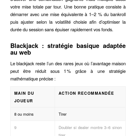
votre mise totale par tour. Une bonne pratique consiste à
démarrer avec une mise équivalente à 1–2 % du bankroll
puis ajuster selon la volatilité choisie afin d’optimiser la
durée du session sans épuiser rapidement vos fonds.
Blackjack : stratégie basique adaptée
au web
Le blackjack reste l’un des rares jeux où l’avantage maison
peut être réduit sous 1 % grâce à une stratégie
mathématique précise :
MAIN DU
ACTION RECOMMANDÉE
JOUEUR
8 ou moins
Tirer
9
Doubler si dealer montre 3–6 sinon
tirer