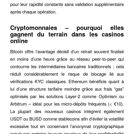
pour leur rapidité constante sans validation supplémentaire
après chaque opération.
Cryptomonnaies – pourquoi elles
gagnent du terrain dans les casinos
online
Bitcoin offre l’avantage décisif d’un retrait souvent finalisé
en moins d’une heure grâce au réseau peer‑to‑peer qui
contourne les intermédiaires bancaires traditionnels ; cela
réduit considérablement le risque de blocage lié aux
vérifications KYC classiques. Ethereum bénéficie quant à
lui d’une structure tarifaire moindre grâce aux frais “gas”
optimisés par les solutions Layer‑2 comme Optimism ou
Arbitrum – idéal pour les micro‑dépôts fréquents (< €10).
La plupart des nouveaux casinos intègrent également
USDT ou BUSD comme stablecoins afin d’éviter la volatilité
excessive tout en conservant l’anonymat cryptographique
requis par certains joueurs soucieux de leur confidentialité