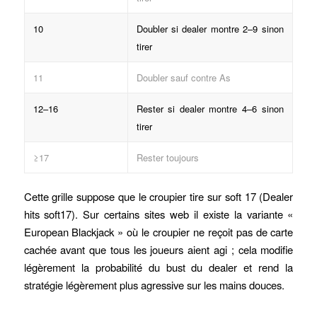
10
Doubler si dealer montre 2–9 sinon
tirer
11
Doubler sauf contre As
12–16
Rester si dealer montre 4–6 sinon
tirer
≥17
Rester toujours
Cette grille suppose que le croupier tire sur soft 17 (Dealer
hits soft17). Sur certains sites web il existe la variante «
European Blackjack » où le croupier ne reçoit pas de carte
cachée avant que tous les joueurs aient agi ; cela modifie
légèrement la probabilité du bust du dealer et rend la
stratégie légèrement plus agressive sur les mains douces.