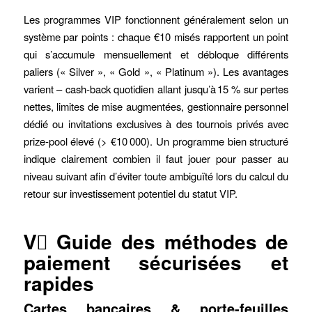
Les programmes VIP fonctionnent généralement selon un
système par points : chaque €10 misés rapportent un point
qui s’accumule mensuellement et débloque différents
paliers (« Silver », « Gold », « Platinum »). Les avantages
varient – cash‑back quotidien allant jusqu’à 15 % sur pertes
nettes, limites de mise augmentées, gestionnaire personnel
dédié ou invitations exclusives à des tournois privés avec
prize‑pool élevé (> €10 000). Un programme bien structuré
indique clairement combien il faut jouer pour passer au
niveau suivant afin d’éviter toute ambiguïté lors du calcul du
retour sur investissement potentiel du statut VIP.
V️⃣ Guide des méthodes de
paiement sécurisées et
rapides
Cartes bancaires & porte‑feuilles