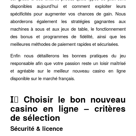
disponibles aujourd’hui et comment exploiter leurs
spécificités pour augmenter vos chances de gain. Nous
aborderons également les stratégies gagnantes aux
machines à sous et aux jeux de table, le fonctionnement
des bonus et programmes de fidélité, ainsi que les
meilleures méthodes de paiement rapides et sécurisées.
Enfin nous détaillerons les bonnes pratiques du jeu
responsable afin que votre passion reste un loisir maîtrisé
et agréable sur le meilleur nouveau casino en ligne
disponible sur le marché français.
I️⃣ Choisir le bon nouveau
casino en ligne – critères
de sélection
Sécurité & licence