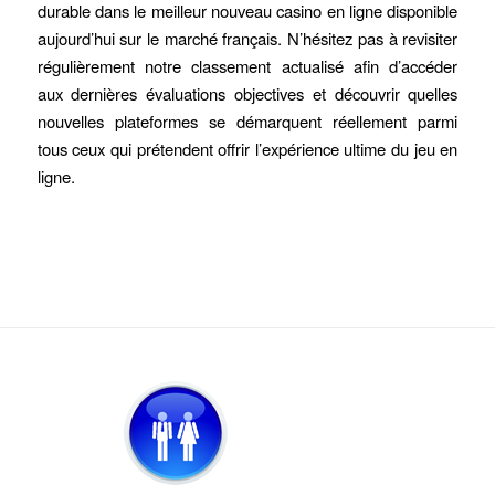
durable dans le meilleur nouveau casino en ligne disponible
aujourd’hui sur le marché français. N’hésitez pas à revisiter
régulièrement notre classement actualisé afin d’accéder
aux dernières évaluations objectives et découvrir quelles
nouvelles plateformes se démarquent réellement parmi
tous ceux qui prétendent offrir l’expérience ultime du jeu en
ligne.