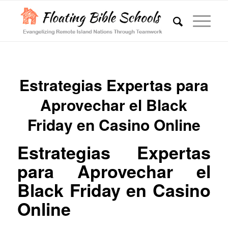
Estrategias Expertas para
Aprovechar el Black
Friday en Casino Online
Estrategias Expertas
para Aprovechar el
Black Friday en Casino
Online