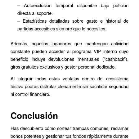
– Autoexclusión temporal disponible bajo petición
directa al soporte.
– Estadísticas detalladas sobre gasto e historial de
partidas accesibles siempre que lo necesites.
Además, aquellos jugadores que mantengan actividad
constante pueden acceder al programa VIP interno cuyo
beneficio incluye devoluciones mensuales (“cashback”),
giros gratuitos exclusivos y gestor personal dedicado.
Al integrar todas estas ventajas dentro del ecosistema
festivo podrás disfrutar plenamente sin sacrificar seguridad
ni control financiero.
Conclusión
Has descubierto cómo sortear trampas comunes, reclamar
bonos potentes y gestionar tus fondos rápidamente durante