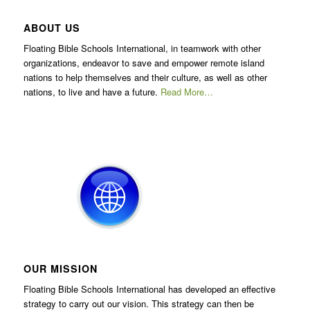
ABOUT US
Floating Bible Schools International, in teamwork with other
organizations, endeavor to save and empower remote island
nations to help themselves and their culture, as well as other
nations, to live and have a future.
Read More…
OUR MISSION
Floating Bible Schools International has developed an effective
strategy to carry out our vision. This strategy can then be