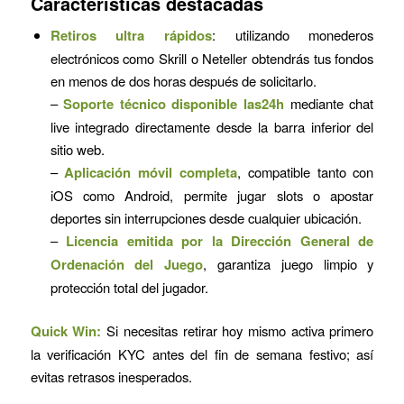
Características destacadas
Retiros ultra rápidos
: utilizando monederos
electrónicos como Skrill o Neteller obtendrás tus fondos
en menos de dos horas después de solicitarlo.
–
Soporte técnico disponible las24h
mediante chat
live integrado directamente desde la barra inferior del
sitio web.
–
Aplicación móvil completa
, compatible tanto con
iOS como Android, permite jugar slots o apostar
deportes sin interrupciones desde cualquier ubicación.
–
Licencia emitida por la Dirección General de
Ordenación del Juego
, garantiza juego limpio y
protección total del jugador.
Quick Win:
Si necesitas retirar hoy mismo activa primero
la verificación KYC antes del fin de semana festivo; así
evitas retrasos inesperados.