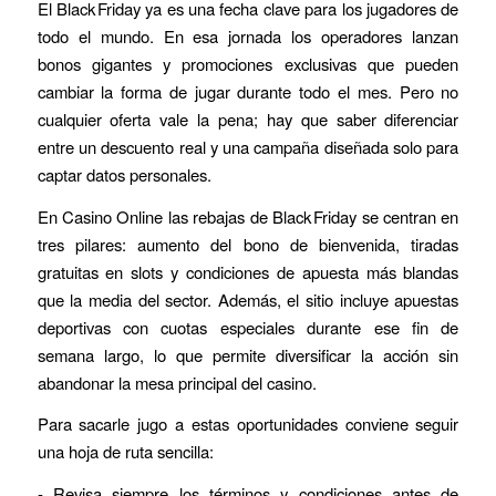
El Black Friday ya es una fecha clave para los jugadores de
todo el mundo. En esa jornada los operadores lanzan
bonos gigantes y promociones exclusivas que pueden
cambiar la forma de jugar durante todo el mes. Pero no
cualquier oferta vale la pena; hay que saber diferenciar
entre un descuento real y una campaña diseñada solo para
captar datos personales.
En Casino Online las rebajas de Black Friday se centran en
tres pilares: aumento del bono de bienvenida, tiradas
gratuitas en slots y condiciones de apuesta más blandas
que la media del sector. Además, el sitio incluye apuestas
deportivas con cuotas especiales durante ese fin de
semana largo, lo que permite diversificar la acción sin
abandonar la mesa principal del casino.
Para sacarle jugo a estas oportunidades conviene seguir
una hoja de ruta sencilla:
‑ Revisa siempre los términos y condiciones antes de