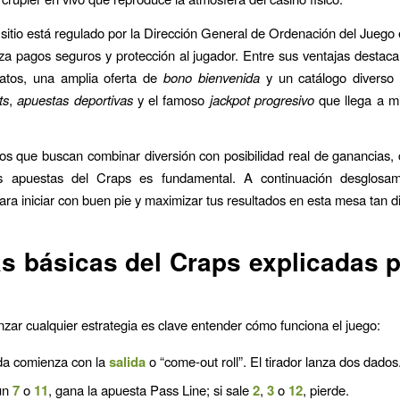
sitio está regulado por la Dirección General de Ordenación del Juego 
za pagos seguros y protección al jugador. Entre sus ventajas destacan
iatos, una amplia oferta de
bono bienvenida
y un catálogo diverso 
ts
,
apuestas deportivas
y el famoso
jackpot progresivo
que llega a mi
os que buscan combinar diversión con posibilidad real de ganancias
s apuestas del Craps es fundamental. A continuación desglosa
ara iniciar con buen pie y maximizar tus resultados en esta mesa tan d
s básicas del Craps explicadas 
nzar cualquier estrategia es clave entender cómo funciona el juego:
ida comienza con la
salida
o “come‑out roll”. El tirador lanza dos dados
 un
7
o
11
, gana la apuesta Pass Line; si sale
2
,
3
o
12
, pierde.