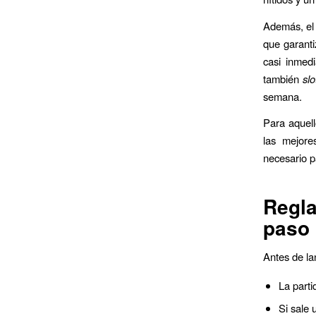
Además, el 
que garanti
casi inmed
también
slo
semana.
Para aquell
las mejore
necesario p
Regla
paso
Antes de la
La part
Si sale