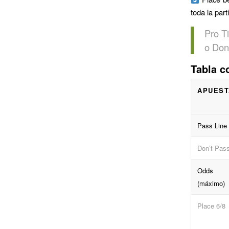
toda la part
Pro T
o Don’
Tabla c
APUEST
Pass Line
Don’t Pas
Odds
(máximo)
Place 6/8