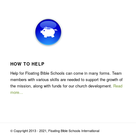
HOW TO HELP
Help for Floating Bible Schools can come in many forms. Team
members with various skills are needed to support the growth of
the mission, along with funds for our church development.
Read
more…
© Copyright 2013 - 2021, Floating Bible Schools International