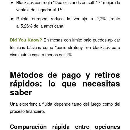
Blackjack con regla “Dealer stands on soft 17” mejora la
ventaja del jugador al‑1%.
Ruleta europea reduce la ventaja a 2,7% frente
al 5,26% de la americana.
Did You Know?
En mesas con límite bajo puedes aplicar
técnicas básicas como “basic strategy” en blackjack para
disminuir la casa a menos del‑1%.
Métodos de pago y retiros
rápidos: lo que necesitas
saber
Una experiencia fluida depende tanto del juego como del
proceso financiero.
Comparación rápida entre opciones