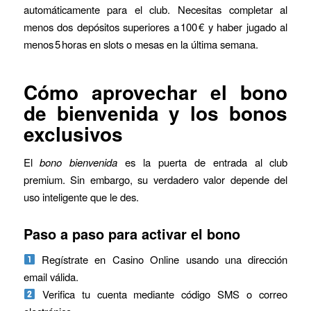
automáticamente para el club. Necesitas completar al
menos dos depósitos superiores a 100 € y haber jugado al
menos 5 horas en slots o mesas en la última semana.
Cómo aprovechar el bono
de bienvenida y los bonos
exclusivos
El
bono bienvenida
es la puerta de entrada al club
premium. Sin embargo, su verdadero valor depende del
uso inteligente que le des.
Paso a paso para activar el bono
Regístrate en Casino Online usando una dirección
email válida.
Verifica tu cuenta mediante código SMS o correo