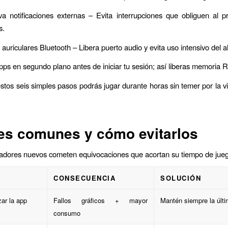
a notificaciones externas – Evita interrupciones que obliguen al p
s.
uriculares Bluetooth – Libera puerto audio y evita uso intensivo del a
pps en segundo plano antes de iniciar tu sesión; así liberas memoria 
stos seis simples pasos podrás jugar durante horas sin temer por la vid
es comunes y cómo evitarlos
adores nuevos cometen equivocaciones que acortan su tiempo de jue
CONSECUENCIA
SOLUCIÓN
zar la app
Fallos gráficos + mayor
Mantén siempre la últi
consumo