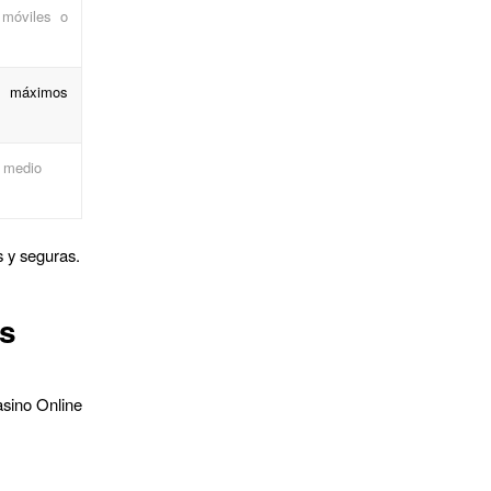
 móviles o
s máximos
l medio
s y seguras.
os
asino Online