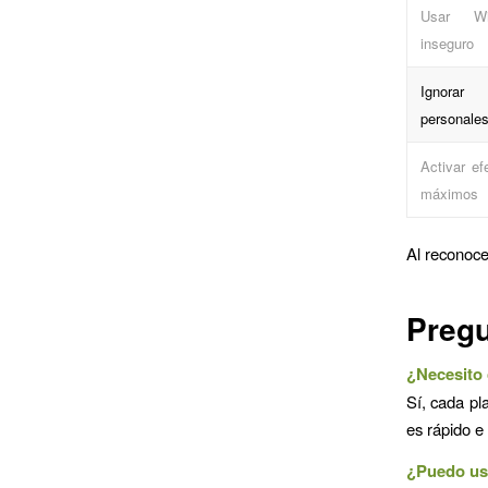
Usar Wi
inseguro
Ignora
personale
Activar ef
máximos
Al reconoce
Pregu
¿Necesito 
Sí, cada pl
es rápido e 
¿Puedo usa