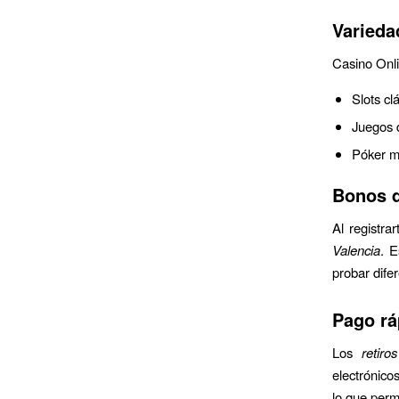
Varieda
Casino Onli
Slots cl
Juegos d
Póker mu
Bonos q
Al registr
Valencia
. E
probar dife
Pago rá
Los
retiros
electrónico
lo que perm