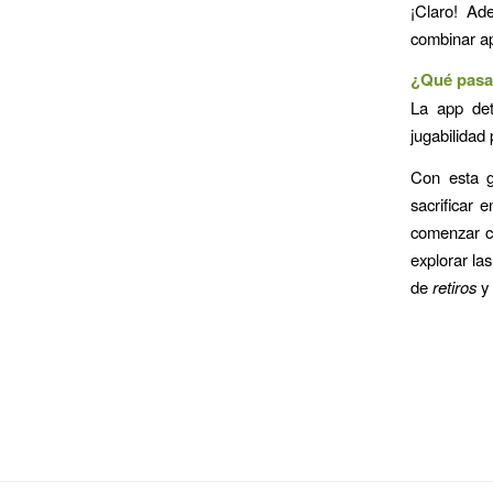
¡Claro! Ad
combinar ap
¿Qué pasa 
La app det
jugabilidad
Con esta g
sacrificar 
comenzar cu
explorar la
de
retiros
y 