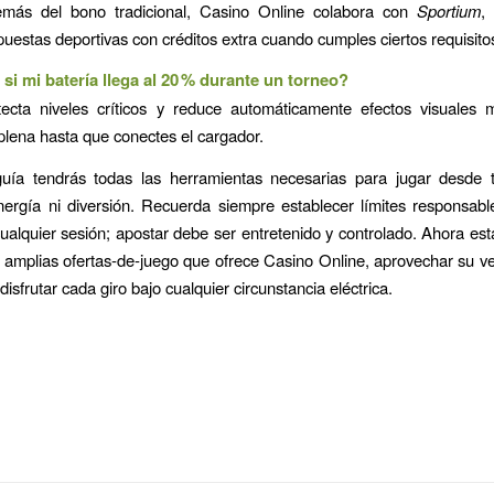
emás del bono tradicional, Casino Online colabora con
Sportium
,
uestas deportivas con créditos extra cuando cumples ciertos requisito
si mi batería llega al 20 % durante un torneo?
ecta niveles críticos y reduce automáticamente efectos visuales 
 plena hasta que conectes el cargador.
uía tendrás todas las herramientas necesarias para jugar desde t
energía ni diversión. Recuerda siempre establecer límites responsab
alquier sesión; apostar debe ser entretenido y controlado. Ahora está
s amplias ofertas‑de‑juego que ofrece Casino Online, aprovechar su v
disfrutar cada giro bajo cualquier circunstancia eléctrica.