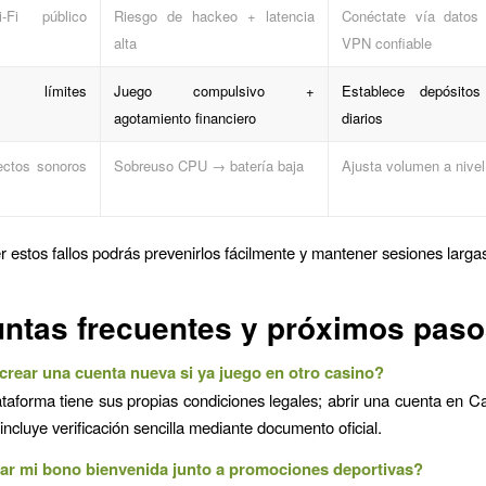
‑Fi público
Riesgo de hackeo + latencia
Conéctate vía datos
alta
VPN confiable
r límites
Juego compulsivo +
Establece depósito
s
agotamiento financiero
diarios
ectos sonoros
Sobreuso CPU → batería baja
Ajusta volumen a nive
r estos fallos podrás prevenirlos fácilmente y mantener sesiones larga
ntas frecuentes y próximos pas
crear una cuenta nueva si ya juego en otro casino?
ataforma tiene sus propias condiciones legales; abrir una cuenta en C
incluye verificación sencilla mediante documento oficial.
r mi bono bienvenida junto a promociones deportivas?