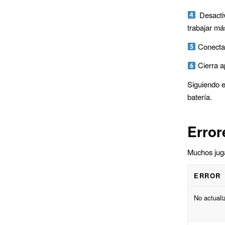
Desactiv
trabajar má
Conecta a
Cierra a
Siguiendo e
batería.
Error
Muchos jug
ERROR
No actuali