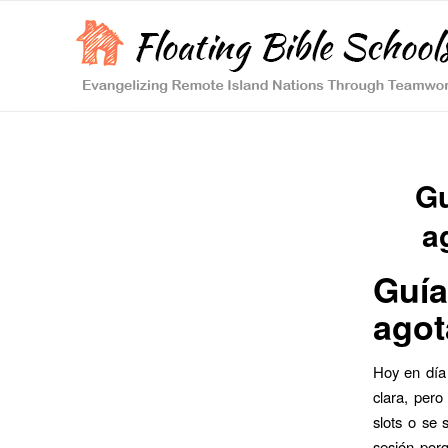
Gu
a
Guía
agot
Hoy en día
clara, pero
slots o se
sesión por