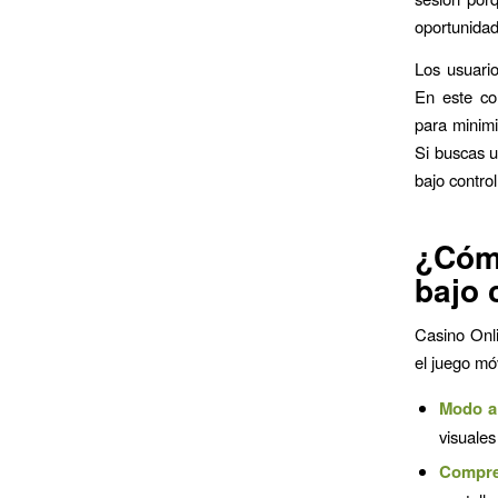
oportunidad
Los usuario
En este co
para minimiz
Si buscas u
bajo contro
¿Cóm
bajo 
Casino Onl
el juego móv
Modo a
visuales
Compre