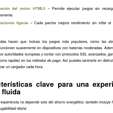
.
zación del motor HTML5
– Permite ejecutar juegos sin recarg
temente.
zaciones ligeras
– Cada parche mejora rendimiento sin inflar el
idas hacen que incluso los juegos más populares, como las
slo
, funcionen suavemente en dispositivos con baterías moderadas. Adem
por autoridades europeas y contar con protocolos SSL avanzados, gar
como rapidez en los
métodos de pago
. Así puedes centrarte en disfrut
car un cargador cada hora.
terísticas clave para una exper
 fluida
xperiencia no depende solo del ahorro energético; también incluye 
ugabilidad diaria: