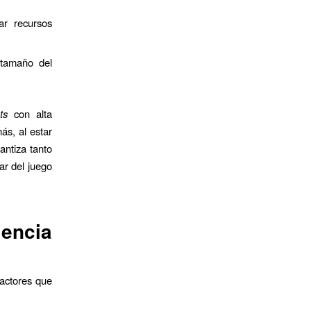
ar recursos
 tamaño del
ts
con alta
ás, al estar
antiza tanto
ar del juego
iencia
factores que