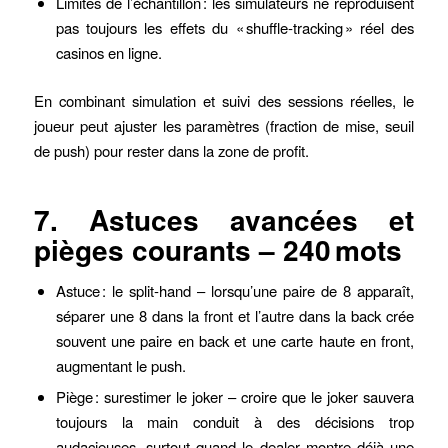
Limites de l’échantillon : les simulateurs ne reproduisent
pas toujours les effets du « shuffle‑tracking » réel des
casinos en ligne.
En combinant simulation et suivi des sessions réelles, le
joueur peut ajuster les paramètres (fraction de mise, seuil
de push) pour rester dans la zone de profit.
7. Astuces avancées et
pièges courants – 240 mots
Astuce : le split‑hand – lorsqu’une paire de 8 apparaît,
séparer une 8 dans la front et l’autre dans la back crée
souvent une paire en back et une carte haute en front,
augmentant le push.
Piège : surestimer le joker – croire que le joker sauvera
toujours la main conduit à des décisions trop
audacieuses, surtout quand le dealer montre déjà une