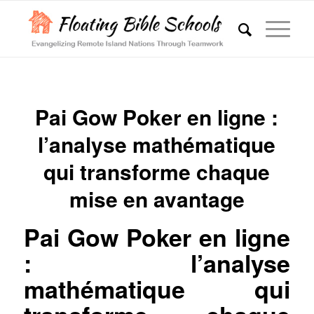
Pai Gow Poker en ligne :
l’analyse mathématique
qui transforme chaque
mise en avantage
Pai Gow Poker en ligne
: l’analyse
mathématique qui