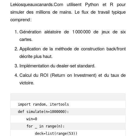
Lekiosqueauxcanards.Com utilisent Python et R pour
simuler des millions de mains. Le flux de travail typique
comprend :
Génération aléatoire de 1 000 000 de jeux de six
cartes.
Application de la méthode de construction back/front
décrite plus haut.
Implémentation du dealer‑set standard.
Calcul du ROI (Return on Investment) et du taux de
victoire.
import random, itertools

def simulate(n=1000000):

    win=0

    for _ in range(n):

        deck=list(range(53))
