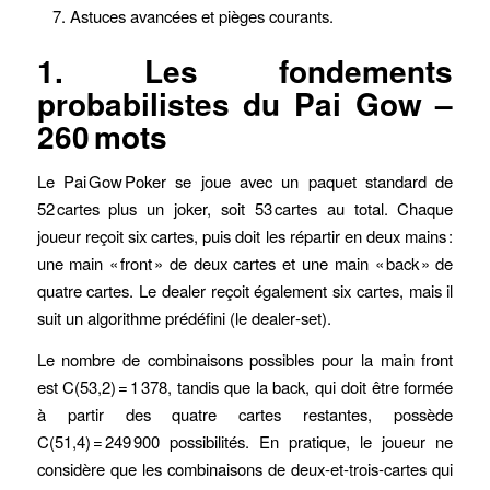
Astuces avancées et pièges courants.
1. Les fondements
probabilistes du Pai Gow –
260 mots
Le Pai Gow Poker se joue avec un paquet standard de
52 cartes plus un joker, soit 53 cartes au total. Chaque
joueur reçoit six cartes, puis doit les répartir en deux mains :
une main « front » de deux cartes et une main « back » de
quatre cartes. Le dealer reçoit également six cartes, mais il
suit un algorithme prédéfini (le dealer‑set).
Le nombre de combinaisons possibles pour la main front
est C(53,2) = 1 378, tandis que la back, qui doit être formée
à partir des quatre cartes restantes, possède
C(51,4) = 249 900 possibilités. En pratique, le joueur ne
considère que les combinaisons de deux‑et‑trois‑cartes qui