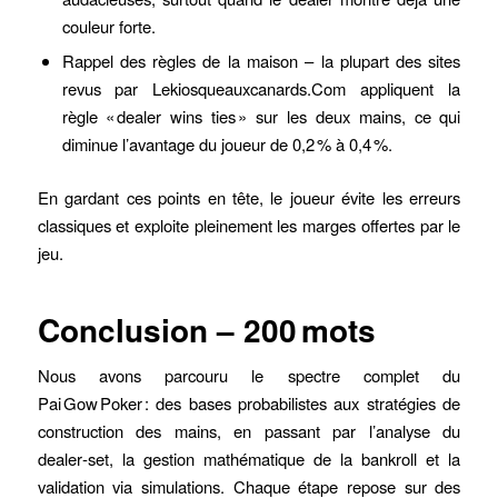
couleur forte.
Rappel des règles de la maison – la plupart des sites
revus par Lekiosqueauxcanards.Com appliquent la
règle « dealer wins ties » sur les deux mains, ce qui
diminue l’avantage du joueur de 0,2 % à 0,4 %.
En gardant ces points en tête, le joueur évite les erreurs
classiques et exploite pleinement les marges offertes par le
jeu.
Conclusion – 200 mots
Nous avons parcouru le spectre complet du
Pai Gow Poker : des bases probabilistes aux stratégies de
construction des mains, en passant par l’analyse du
dealer‑set, la gestion mathématique de la bankroll et la
validation via simulations. Chaque étape repose sur des