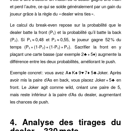
et perd l’autre, ce qui se solde généralement par un gain du
joueur grâce à la règle du « dealer wins ties ».
Le calcul du break‑even repose sur la probabilité que le
dealer batte la front (P₁) et la probabilité qu’il batte la back
(P₂). Si P₁ ≈ 0,48 et P₂ ≈ 0,55, le joueur gagne 52 % du
temps (P₁ × (1‑P₂) + (1‑P₁) × P₂). Sacrifier la front en y
plaçant une carte basse (par exemple 2♣ + 5♦) augmente la
différence entre les deux probabilités, améliorant le push.
Exemple concret : vous avez A♠ K♠ 9♥ 7♦ 5♣ Joker. Après
avoir mis la paire d’As en back, vous placez Joker + 5♣ en
front. Le Joker agit comme wild, créant une paire de 5,
mais reste inférieur à la paire d’As du dealer, augmentant
les chances de push.
4. Analyse des tirages du
dealer – 330 mots