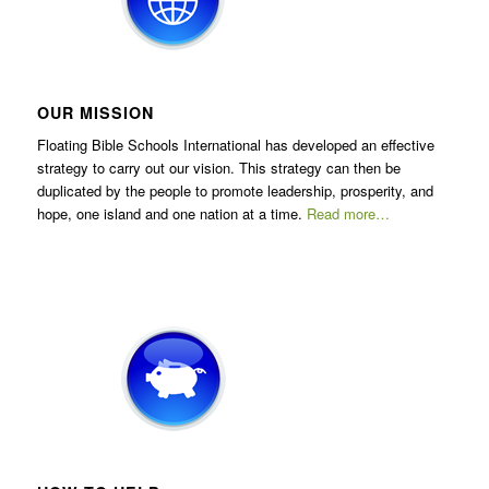
OUR MISSION
Floating Bible Schools International has developed an effective
strategy to carry out our vision. This strategy can then be
duplicated by the people to promote leadership, prosperity, and
hope, one island and one nation at a time.
Read more…