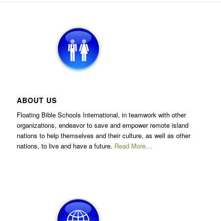
ABOUT US
Floating Bible Schools International, in teamwork with other
organizations, endeavor to save and empower remote island
nations to help themselves and their culture, as well as other
nations, to live and have a future.
Read More…