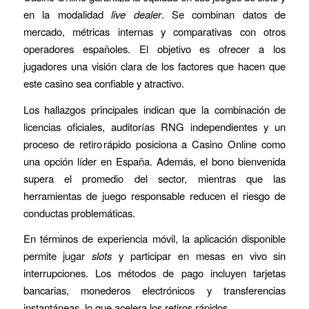
en la modalidad
live dealer
. Se combinan datos de
mercado, métricas internas y comparativas con otros
operadores españoles. El objetivo es ofrecer a los
jugadores una visión clara de los factores que hacen que
este casino sea confiable y atractivo.
Los hallazgos principales indican que la combinación de
licencias oficiales, auditorías RNG independientes y un
proceso de retiro rápido posiciona a Casino Online como
una opción líder en España. Además, el bono bienvenida
supera el promedio del sector, mientras que las
herramientas de juego responsable reducen el riesgo de
conductas problemáticas.
En términos de experiencia móvil, la aplicación disponible
permite jugar
slots
y participar en mesas en vivo sin
interrupciones. Los métodos de pago incluyen tarjetas
bancarias, monederos electrónicos y transferencias
instantáneas, lo que acelera los retiros rápidos.