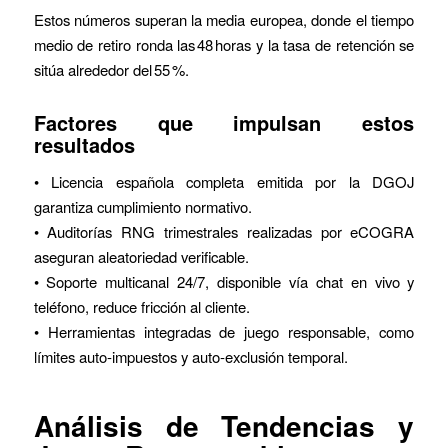
Estos números superan la media europea, donde el tiempo
medio de retiro ronda las 48 horas y la tasa de retención se
sitúa alrededor del 55 %.
Factores que impulsan estos
resultados
• Licencia española completa emitida por la DGOJ
garantiza cumplimiento normativo.
• Auditorías RNG trimestrales realizadas por eCOGRA
aseguran aleatoriedad verificable.
• Soporte multicanal 24/7, disponible vía chat en vivo y
teléfono, reduce fricción al cliente.
• Herramientas integradas de juego responsable, como
límites auto‑impuestos y auto‑exclusión temporal.
Análisis de Tendencias y