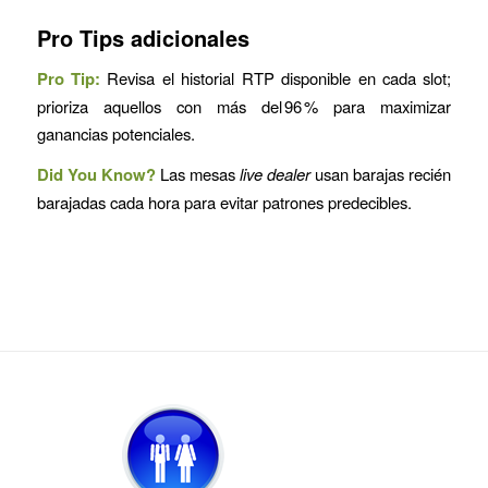
Pro Tips adicionales
Pro Tip:
Revisa el historial RTP disponible en cada slot;
prioriza aquellos con más del 96 % para maximizar
ganancias potenciales.
Did You Know?
Las mesas
live dealer
usan barajas recién
barajadas cada hora para evitar patrones predecibles.