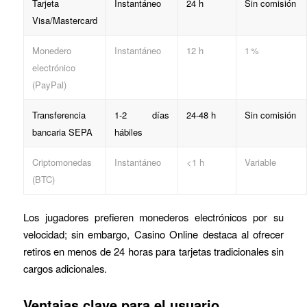
Tarjeta
Instantáneo
24 h
Sin comisión
Visa/Mastercard
Monedero
Instantáneo
12 h
1 %
electrónico
(PayPal)
Transferencia
1‑2 días
24‑48 h
Sin comisión
bancaria SEPA
hábiles
Criptomonedas
Instantáneo
<1 h
Variable
(BTC)
Los jugadores prefieren monederos electrónicos por su
velocidad; sin embargo, Casino Online destaca al ofrecer
retiros en menos de 24 horas para tarjetas tradicionales sin
cargos adicionales.
Ventajas clave para el usuario