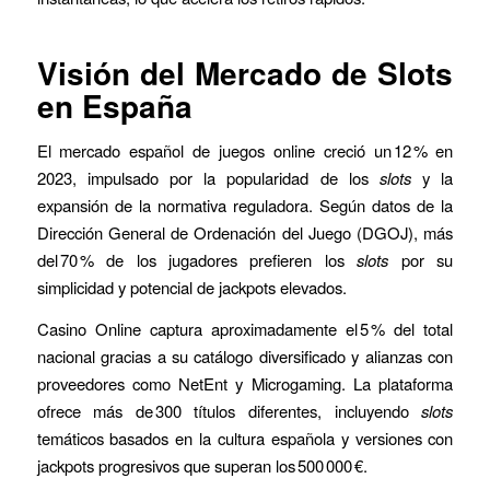
Visión del Mercado de Slots
en España
El mercado español de juegos online creció un 12 % en
2023, impulsado por la popularidad de los
slots
y la
expansión de la normativa reguladora. Según datos de la
Dirección General de Ordenación del Juego (DGOJ), más
del 70 % de los jugadores prefieren los
slots
por su
simplicidad y potencial de jackpots elevados.
Casino Online captura aproximadamente el 5 % del total
nacional gracias a su catálogo diversificado y alianzas con
proveedores como NetEnt y Microgaming. La plataforma
ofrece más de 300 títulos diferentes, incluyendo
slots
temáticos basados en la cultura española y versiones con
jackpots progresivos que superan los 500 000 €.