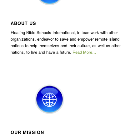
ABOUT US
Floating Bible Schools International, in teamwork with other
organizations, endeavor to save and empower remote island
nations to help themselves and their culture, as well as other
nations, to live and have a future.
Read More…
OUR MISSION