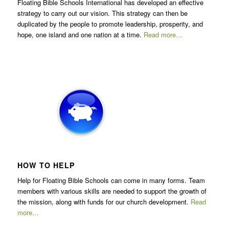
Floating Bible Schools International has developed an effective
strategy to carry out our vision. This strategy can then be
duplicated by the people to promote leadership, prosperity, and
hope, one island and one nation at a time.
Read more…
HOW TO HELP
Help for Floating Bible Schools can come in many forms. Team
members with various skills are needed to support the growth of
the mission, along with funds for our church development.
Read
more…