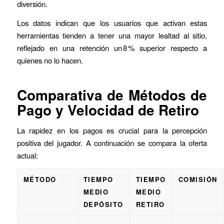
diversión.
Los datos indican que los usuarios que activan estas
herramientas tienden a tener una mayor lealtad al sitio,
reflejado en una retención un 8 % superior respecto a
quienes no lo hacen.
Comparativa de Métodos de
Pago y Velocidad de Retiro
La rapidez en los pagos es crucial para la percepción
positiva del jugador. A continuación se compara la oferta
actual:
MÉTODO
TIEMPO
TIEMPO
COMISIÓN
MEDIO
MEDIO
DEPÓSITO
RETIRO