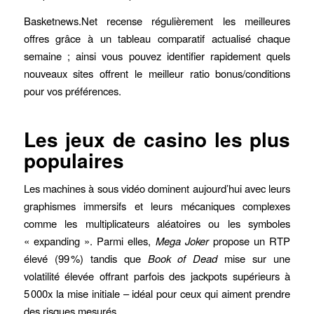
Basketnews.Net recense régulièrement les meilleures
offres grâce à un tableau comparatif actualisé chaque
semaine ; ainsi vous pouvez identifier rapidement quels
nouveaux sites offrent le meilleur ratio bonus/conditions
pour vos préférences.
Les jeux de casino les plus
populaires
Les machines à sous vidéo dominent aujourd’hui avec leurs
graphismes immersifs et leurs mécaniques complexes
comme les multiplicateurs aléatoires ou les symboles
« expanding ». Parmi elles,
Mega Joker
propose un RTP
élevé (99 %) tandis que
Book of Dead
mise sur une
volatilité élevée offrant parfois des jackpots supérieurs à
5 000x la mise initiale – idéal pour ceux qui aiment prendre
des risques mesurés.