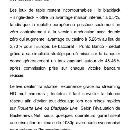
Les jeux de table restent incontournables : le blackjack
« single‑deck » offre un avantage maison inférieur à 0,5 %,
tandis que la roulette européenne possède seulement un
zéro contrairement à la version américaine avec double
zéro qui augmente l’avantage du casino à 5,26 % au lieu de
2,70 % pour l’Europe. Le baccarat « Punto Banco » séduit
grâce à sa simplicité stratégique où miser sur le banquier
donne généralement un taux gagnant autour de 45‑46 %
après commission prise sur chaque victoire bancaire
réussie.
Le live dealer transforme l’expérience grâce au streaming
HD multi‑caméras ; toutefois il faut surveiller la latence
réseau afin d’éviter tout décalage lors des mises rapides
sur
Roulette Live
ou
Blackjack Live
. Selon l’évaluation de
Basketnews.Net, seuls quelques opérateurs garantissent
une résolution minimale de 1080p avec audio synchronisé
pour préserver l’immersion totale.