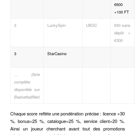
€600
+100 FT
2
LuckySpin
UKGC
€50 sans
dépôt +
€300
3
StarCasino
…
(liste
complète
disponible sur
BasketballNet)
Chaque score reflète une pondération précise : licence =30
%, bonus=25 %, catalogue=25 %, service client=20 %.
Ainsi un joueur cherchant avant tout des promotions