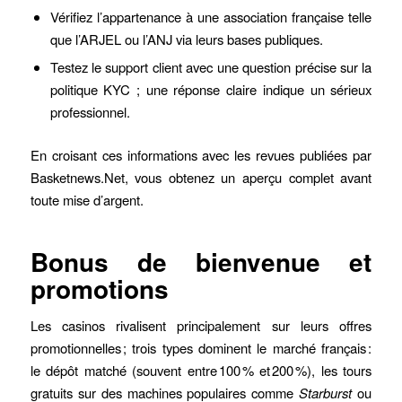
Vérifiez l’appartenance à une association française telle
que l’ARJEL ou l’ANJ via leurs bases publiques.
Testez le support client avec une question précise sur la
politique KYC ; une réponse claire indique un sérieux
professionnel.
En croisant ces informations avec les revues publiées par
Basketnews.Net, vous obtenez un aperçu complet avant
toute mise d’argent.
Bonus de bienvenue et
promotions
Les casinos rivalisent principalement sur leurs offres
promotionnelles ; trois types dominent le marché français :
le dépôt matché (souvent entre 100 % et 200 %), les tours
gratuits sur des machines populaires comme
Starburst
ou