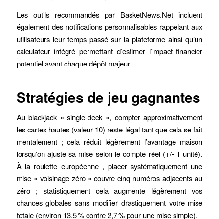
Les outils recommandés par BasketNews.Net incluent
également des notifications personnalisables rappelant aux
utilisateurs leur temps passé sur la plateforme ainsi qu’un
calculateur intégré permettant d’estimer l’impact financier
potentiel avant chaque dépôt majeur.
Stratégies de jeu gagnantes
Au blackjack « single‑deck », compter approximativement
les cartes hautes (valeur 10) reste légal tant que cela se fait
mentalement ; cela réduit légèrement l’avantage maison
lorsqu’on ajuste sa mise selon le compte réel (+/- 1 unité).
À la roulette européenne , placer systématiquement une
mise « voisinage zéro » couvre cinq numéros adjacents au
zéro ; statistiquement cela augmente légèrement vos
chances globales sans modifier drastiquement votre mise
totale (environ 13,5 % contre 2,7 % pour une mise simple).