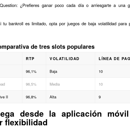
 Question: ¿Prefieres ganar poco cada día o arriesgarte a una gr
 tu bankroll es limitado, opta por juegos de baja volatilidad para 
omparativa de tres slots populares
RTP
VOLATILIDAD
LÍNEA DE PA
96,1%
Baja
10
ead
96,5%
Media
10
ve II
96,8%
Alta
9
uega desde la aplicación móvil
 flexibilidad