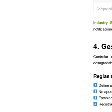
Compatibil
Industry S
notificacion
4. Ge
Controlar 
desagradab
Reglas
Define u
No apues
Establece
Registra