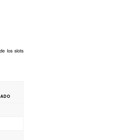
de los slots
MADO