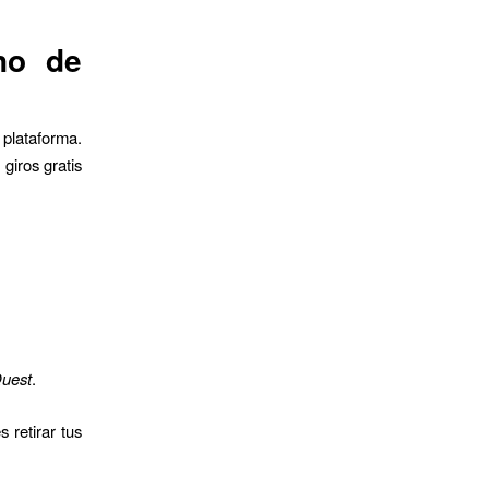
no de
 plataforma.
giros gratis
uest
.
retirar tus