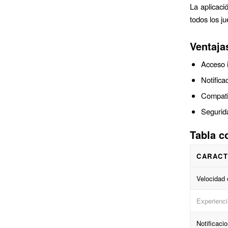
La aplicaci
todos los ju
Ventaja
Acceso i
Notific
Compati
Segurida
Tabla c
CARACT
Velocidad 
Experienci
Notificaci