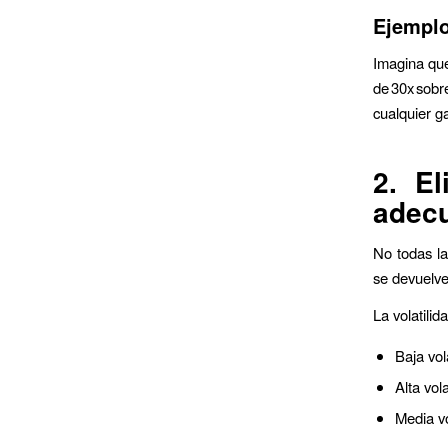
Ejemplo
Imagina que 
de 30x sobr
cualquier g
2. El
adec
No todas la
se devuelve
La volatili
Baja vol
Alta vol
Media vo