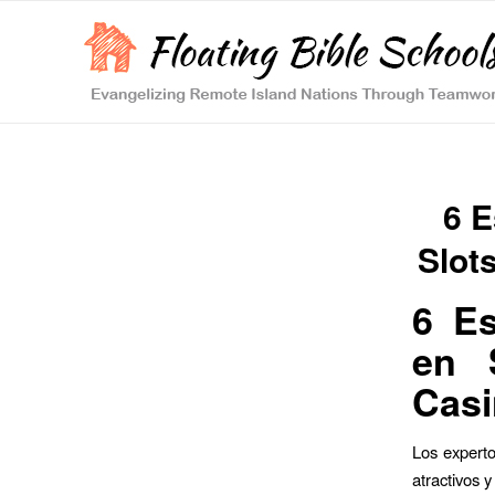
6 E
Slot
6 Es
en 
Casi
Los experto
atractivos 