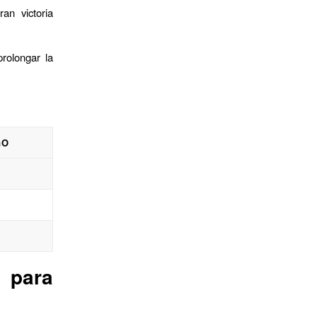
an victoria
prolongar la
GO
 para