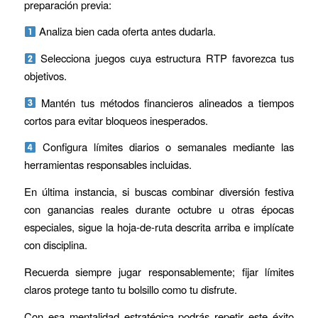
preparación previa:
Analiza bien cada oferta antes dudarla.
Selecciona juegos cuya estructura RTP favorezca tus
objetivos.
Mantén tus métodos financieros alineados a tiempos
cortos para evitar bloqueos inesperados.
Configura límites diarios o semanales mediante las
herramientas responsables incluidas.
En última instancia, si buscas combinar diversión festiva
con ganancias reales durante octubre u otras épocas
especiales, sigue la hoja‑de‑ruta descrita arriba e implícate
con disciplina.
Recuerda siempre jugar responsablemente; fijar límites
claros protege tanto tu bolsillo como tu disfrute.
Con esa mentalidad estratégica podrás repetir este éxito