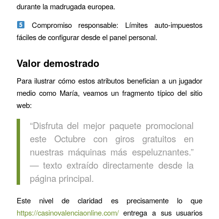
durante la madrugada europea.
Compromiso responsable: Límites auto‑impuestos
fáciles de configurar desde el panel personal.
Valor demostrado
Para ilustrar cómo estos atributos benefician a un jugador
medio como María, veamos un fragmento típico del sitio
web:
“Disfruta del mejor paquete promocional
este Octubre con giros gratuitos en
nuestras máquinas más espeluznantes.”
— texto extraído directamente desde la
página principal.
Este nivel de claridad es precisamente lo que
https://casinovalenciaonline.com/
entrega a sus usuarios