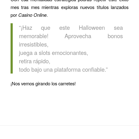
mes tras mes mientras exploras nuevos títulos lanzados
por
Casino Online
.
“¡Haz que este Halloween sea
memorable! Aprovecha bonos
irresistibles,
juega a slots emocionantes,
retira rápido,
todo bajo una plataforma confiable.”
¡Nos vemos girando los carretes!