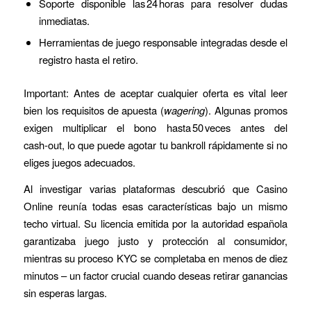
Soporte disponible las 24 horas para resolver dudas
inmediatas.
Herramientas de juego responsable integradas desde el
registro hasta el retiro.
Important: Antes de aceptar cualquier oferta es vital leer
bien los requisitos de apuesta (
wagering
). Algunas promos
exigen multiplicar el bono hasta 50 veces antes del
cash‑out, lo que puede agotar tu bankroll rápidamente si no
eliges juegos adecuados.
Al investigar varias plataformas descubrió que Casino
Online reunía todas esas características bajo un mismo
techo virtual. Su licencia emitida por la autoridad española
garantizaba juego justo y protección al consumidor,
mientras su proceso KYC se completaba en menos de diez
minutos – un factor crucial cuando deseas retirar ganancias
sin esperas largas.