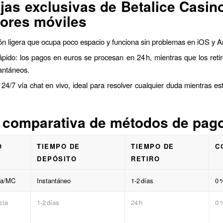
jas exclusivas de Betalice Casin
ores móviles
ón ligera que ocupa poco espacio y funciona sin problemas en iOS y A
ápido: los pagos en euros se procesan en 24 h, mientras que los retir
antáneos.
24/7 vía chat en vivo, ideal para resolver cualquier duda mientras es
 comparativa de métodos de pag
O
TIEMPO DE
TIEMPO DE
C
DEPÓSITO
RETIRO
sa/MC
Instantáneo
1‑2 días
0 
cia
1‑2 días
24 h
0 