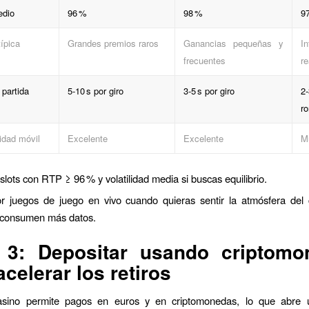
edio
96 %
98 %
9
ípica
Grandes premios raros
Ganancias pequeñas y
In
frecuentes
re
partida
5‑10 s por giro
3‑5 s por giro
2
r
idad móvil
Excelente
Excelente
M
 slots con RTP ≥ 96 % y volatilidad media si buscas equilibrio.
r juegos de juego en vivo cuando quieras sentir la atmósfera del c
consumen más datos.
 3: Depositar usando criptomo
acelerar los retiros
asino permite pagos en euros y en criptomonedas, lo que abre 