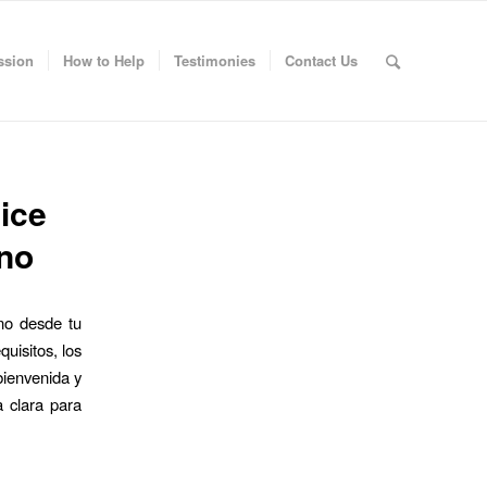
ssion
How to Help
Testimonies
Contact Us
lice
ano
no desde tu
quisitos, los
bienvenida y
a clara para