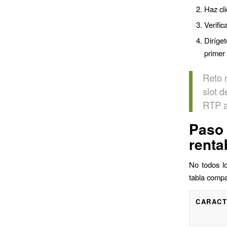
Haz cli
Verific
Diríge
primer 
Reto 
slot 
RTP a
Paso
renta
No todos lo
tabla compa
CARACT