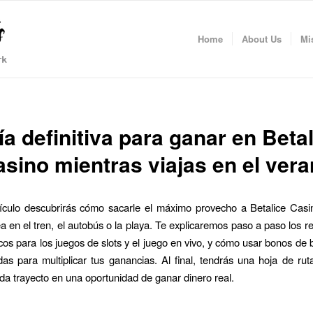
Home
About Us
Mi
a definitiva para ganar en Beta
sino mientras viajas en el ver
tículo descubrirás cómo sacarle el máximo provecho a Betalice Casi
a en el tren, el autobús o la playa. Te explicaremos paso a paso los re
cos para los juegos de slots y el juego en vivo, y cómo usar bonos de 
as para multiplicar tus ganancias. Al final, tendrás una hoja de rut
ada trayecto en una oportunidad de ganar dinero real.