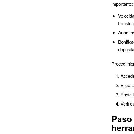
importante:
Velocid
transfer
Anonimat
Bonific
deposita
Procedimie
Accede
Elige l
Envía l
Verific
Paso
herra