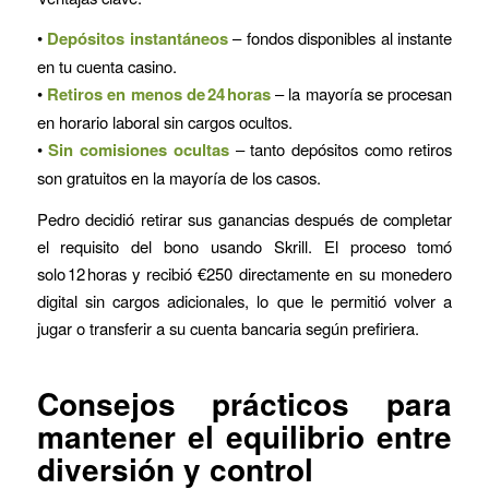
•
Depósitos instantáneos
– fondos disponibles al instante
en tu cuenta casino.
•
Retiros en menos de 24 horas
– la mayoría se procesan
en horario laboral sin cargos ocultos.
•
Sin comisiones ocultas
– tanto depósitos como retiros
son gratuitos en la mayoría de los casos.
Pedro decidió retirar sus ganancias después de completar
el requisito del bono usando Skrill. El proceso tomó
solo 12 horas y recibió €250 directamente en su monedero
digital sin cargos adicionales, lo que le permitió volver a
jugar o transferir a su cuenta bancaria según prefiriera.
Consejos prácticos para
mantener el equilibrio entre
diversión y control