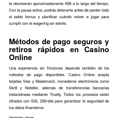
te devolverán aproximadamente €96 a lo largo del tiempo.
Con la pausa activa, podrás detenerte antes de perder todo
el saldo bonus y planificar cuándo volver a jugar para
cumplir con el wagering sin estrés.
Métodos de pago seguros y
retiros rápidos en Casino
Online
Una experiencia sin fricciones depende también de los
métodos de pago disponibles. Casino Online acepta
tarjetas Visa y Mastercard, monederos electrónicos como
Skrill y Neteller, además de transferencias bancarias
instantáneas mediante Trustly. Todos los procesos están
cifrados con SSL 256‑bits para garantizar la seguridad de
tus datos financieros.
Ventajas clave: