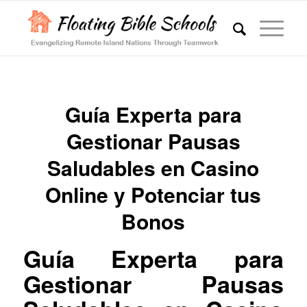
Guía Experta para
Gestionar Pausas
Saludables en Casino
Online y Potenciar tus
Bonos
Guía Experta para
Gestionar Pausas