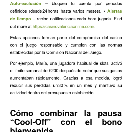
Auto‑exclusión
– bloquea tu cuenta por periodos
definidos (desde 24 horas hasta varios meses). •
Alertas
de tiempo
– recibe notificaciones cada hora jugada. Find
out more at
https://casinovalenciaonline.com/
.
Estas opciones forman parte del compromiso del casino
con el juego responsable y cumplen con las normas
establecidas por la Comisión Nacional del Juego.
Por ejemplo, María, una jugadora habitual de slots, activó
el límite semanal de €200 después de notar que sus gastos
aumentaban rápidamente. Gracias a esa medida, logró
reducir sus pérdidas un 30 % en un mes y mantuvo su
actividad dentro del presupuesto establecido.
Cómo combinar la pausa
“Cool‑Off” con el bono
bienvenida