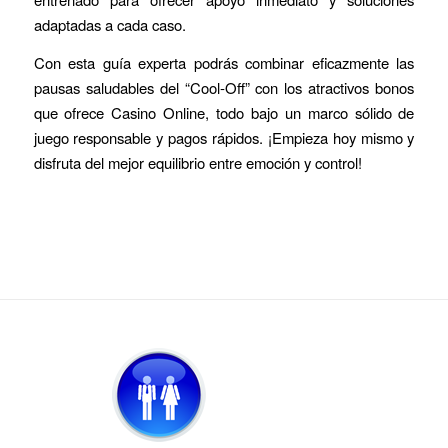
adaptadas a cada caso.
Con esta guía experta podrás combinar eficazmente las
pausas saludables del “Cool‑Off” con los atractivos bonos
que ofrece Casino Online, todo bajo un marco sólido de
juego responsable y pagos rápidos. ¡Empieza hoy mismo y
disfruta del mejor equilibrio entre emoción y control!