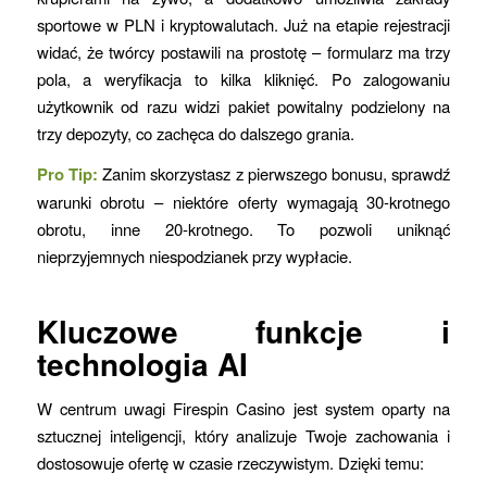
sportowe w PLN i kryptowalutach. Już na etapie rejestracji
widać, że twórcy postawili na prostotę – formularz ma trzy
pola, a weryfikacja to kilka kliknięć. Po zalogowaniu
użytkownik od razu widzi pakiet powitalny podzielony na
trzy depozyty, co zachęca do dalszego grania.
Pro Tip:
Zanim skorzystasz z pierwszego bonusu, sprawdź
warunki obrotu – niektóre oferty wymagają 30‑krotnego
obrotu, inne 20‑krotnego. To pozwoli uniknąć
nieprzyjemnych niespodzianek przy wypłacie.
Kluczowe funkcje i
technologia AI
W centrum uwagi Firespin Casino jest system oparty na
sztucznej inteligencji, który analizuje Twoje zachowania i
dostosowuje ofertę w czasie rzeczywistym. Dzięki temu: