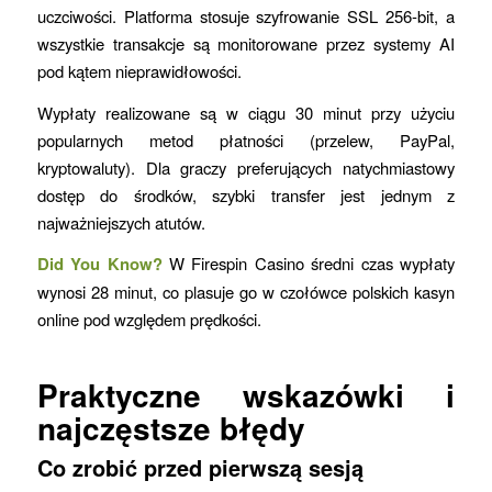
uczciwości. Platforma stosuje szyfrowanie SSL 256‑bit, a
wszystkie transakcje są monitorowane przez systemy AI
pod kątem nieprawidłowości.
Wypłaty realizowane są w ciągu 30 minut przy użyciu
popularnych metod płatności (przelew, PayPal,
kryptowaluty). Dla graczy preferujących natychmiastowy
dostęp do środków, szybki transfer jest jednym z
najważniejszych atutów.
Did You Know?
W Firespin Casino średni czas wypłaty
wynosi 28 minut, co plasuje go w czołówce polskich kasyn
online pod względem prędkości.
Praktyczne wskazówki i
najczęstsze błędy
Co zrobić przed pierwszą sesją