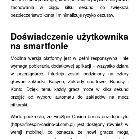
zachowania w ciągu kilku sekund, co zwiększa
bezpieczeństwo konta i minimalizuje ryzyko oszustw.
Doświadczenie użytkownika
na smartfonie
Mobilna wersja platformy jest w pełni responsywna i nie
wymaga pobierania dodatkowej aplikacji – wszystko działa
w przeglądarce. Interfejs został podzielony na cztery
główne zakładki: Kasyno, Zakłady sportowe, Bonusy i
Konto. Dzięki temu każdy gracz może w kilka sekund
przejść od wyboru automatu do zakładów na mecz
piłkarski.
Warto podkreślić, że FireSpin Casino bonus bez depozytu
(https://firespin-casino-pl.com.pl) jest dostępny również w
wersji mobilnej, co oznacza, że nowi gracze mogą