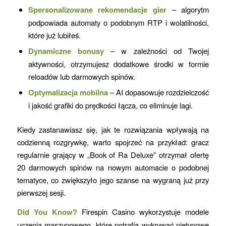
Spersonalizowane rekomendacje gier
– algorytm
podpowiada automaty o podobnym RTP i wolatilności,
które już lubiłeś.
Dynamiczne bonusy
– w zależności od Twojej
aktywności, otrzymujesz dodatkowe środki w formie
reloadów lub darmowych spinów.
Optymalizacja mobilna
– AI dopasowuje rozdzielczość
i jakość grafiki do prędkości łącza, co eliminuje lagi.
Kiedy zastanawiasz się, jak te rozwiązania wpływają na
codzienną rozgrywkę, warto spojrzeć na przykład: gracz
regularnie grający w „Book of Ra Deluxe” otrzymał ofertę
20 darmowych spinów na nowym automacie o podobnej
tematyce, co zwiększyło jego szanse na wygraną już przy
pierwszej sesji.
Did You Know?
Firespin Casino wykorzystuje modele
uczenia maszynowego, które potrafią wykrywać nietypowe