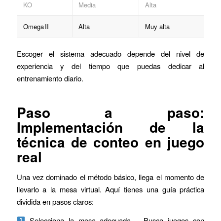
KO
Media
Alta
Omega II
Alta
Muy alta
Escoger el sistema adecuado depende del nivel de
experiencia y del tiempo que puedas dedicar al
entrenamiento diario.
Paso a paso:
Implementación de la
técnica de conteo en juego
real
Una vez dominado el método básico, llega el momento de
llevarlo a la mesa virtual. Aquí tienes una guía práctica
dividida en pasos claros:
Selecciona la mesa adecuada – Busca juegos con