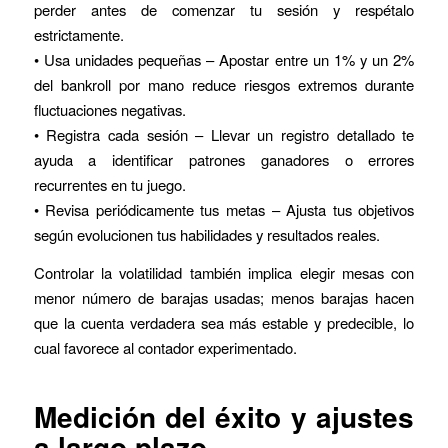
perder antes de comenzar tu sesión y respétalo
estrictamente.
• Usa unidades pequeñas – Apostar entre un 1% y un 2%
del bankroll por mano reduce riesgos extremos durante
fluctuaciones negativas.
• Registra cada sesión – Llevar un registro detallado te
ayuda a identificar patrones ganadores o errores
recurrentes en tu juego.
• Revisa periódicamente tus metas – Ajusta tus objetivos
según evolucionen tus habilidades y resultados reales.
Controlar la volatilidad también implica elegir mesas con
menor número de barajas usadas; menos barajas hacen
que la cuenta verdadera sea más estable y predecible, lo
cual favorece al contador experimentado.
Medición del éxito y ajustes
a largo plazo