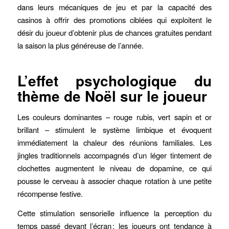
dans leurs mécaniques de jeu et par la capacité des
casinos à offrir des promotions ciblées qui exploitent le
désir du joueur d’obtenir plus de chances gratuites pendant
la saison la plus généreuse de l’année.
L’effet psychologique du
thème de Noël sur le joueur
Les couleurs dominantes – rouge rubis, vert sapin et or
brillant – stimulent le système limbique et évoquent
immédiatement la chaleur des réunions familiales. Les
jingles traditionnels accompagnés d’un léger tintement de
clochettes augmentent le niveau de dopamine, ce qui
pousse le cerveau à associer chaque rotation à une petite
récompense festive.
Cette stimulation sensorielle influence la perception du
temps passé devant l’écran : les joueurs ont tendance à