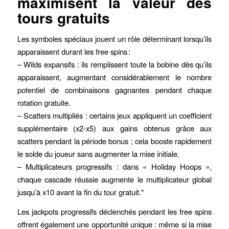
maximisent la valeur des
tours gratuits
Les symboles spéciaux jouent un rôle déterminant lorsqu’ils
apparaissent durant les free spins :
– Wilds expansifs : ils remplissent toute la bobine dès qu’ils
apparaissent, augmentant considérablement le nombre
potentiel de combinaisons gagnantes pendant chaque
rotation gratuite.
– Scatters multipliés : certains jeux appliquent un coefficient
supplémentaire (x2‑x5) aux gains obtenus grâce aux
scatters pendant la période bonus ; cela booste rapidement
le solde du joueur sans augmenter la mise initiale.
– Multiplicateurs progressifs : dans « Holiday Hoops »,
chaque cascade réussie augmente le multiplicateur global
jusqu’à x10 avant la fin du tour gratuit.*
Les jackpots progressifs déclenchés pendant les free spins
offrent également une opportunité unique : même si la mise