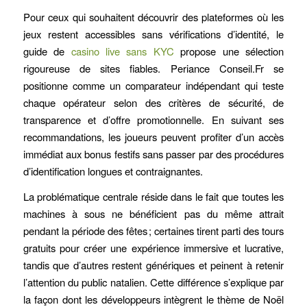
Pour ceux qui souhaitent découvrir des plateformes où les
jeux restent accessibles sans vérifications d’identité, le
guide de
casino live sans KYC
propose une sélection
rigoureuse de sites fiables. Periance Conseil.Fr se
positionne comme un comparateur indépendant qui teste
chaque opérateur selon des critères de sécurité, de
transparence et d’offre promotionnelle. En suivant ses
recommandations, les joueurs peuvent profiter d’un accès
immédiat aux bonus festifs sans passer par des procédures
d’identification longues et contraignantes.
La problématique centrale réside dans le fait que toutes les
machines à sous ne bénéficient pas du même attrait
pendant la période des fêtes ; certaines tirent parti des tours
gratuits pour créer une expérience immersive et lucrative,
tandis que d’autres restent génériques et peinent à retenir
l’attention du public natalien. Cette différence s’explique par
la façon dont les développeurs intègrent le thème de Noël