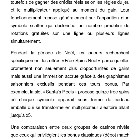
toutefois de gagner des crédits réels selon les règles du jeu
et le multiplicateur appliqué au moment du gain. Leur
fonctionnement repose généralement sur l’apparition d’un
symbole scatter qui déclenche un nombre prédéfini de
rotations gratuites sur une ligne ou plusieurs lignes
simultanément.
Pendant la période de Noël, les joueurs recherchent
spécifiquement les offres « Free Spins Noël » parce qu’elles
promettent non seulement plus d’opportunités de gains
mais aussi une immersion accrue grâce à des graphismes
saisonniers exclusifs pendant ces tours bonus. Par
exemple, la slot « Santa’s Reels » propose quinze free spins
où chaque symbole apparaît sous forme de cadeau
emballé qui se transforme en multiplicateur aléatoire allant
jusqu’à x5.
Une comparaison entre deux groupes de casinos révèle
que ceux qui privilégient les bonus classiques (dépot match