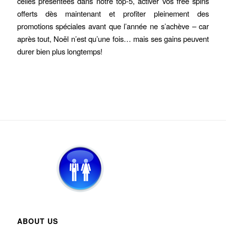
celles présentées dans notre top‑5, activer vos free spins
offerts dès maintenant et profiter pleinement des
promotions spéciales avant que l’année ne s’achève – car
après tout, Noël n’est qu’une fois… mais ses gains peuvent
durer bien plus longtemps!
ABOUT US