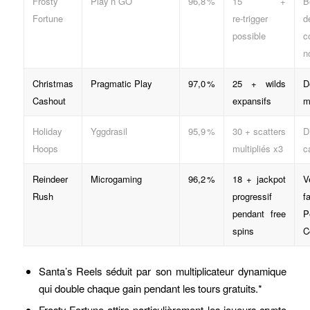
Frosty
Play’n GO
96,8 %
15 +
B
Fortune
re‑trigger
d
possible
c
n
Christmas
Pragmatic Play
97,0 %
25 + wilds
D
Cashout
expansifs
m
Holiday
Yggdrasil
95,9 %
30 + scatters
D
Hoops
multipliés x3
c
Reindeer
Microgaming
96,2 %
18 + jackpot
V
Rush
progressif
f
pendant free
P
spins
C
Santa’s Reels séduit par son multiplicateur dynamique
qui double chaque gain pendant les tours gratuits.*
Frosty Fortune attire particulièrement les joueurs crypto