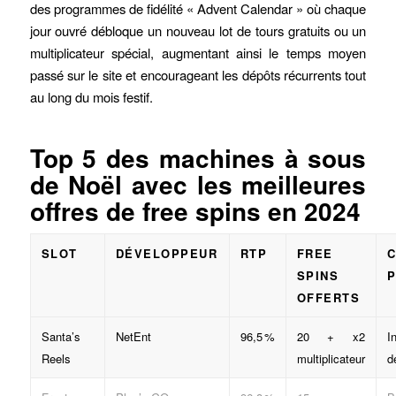
des programmes de fidélité « Advent Calendar » où chaque
jour ouvré débloque un nouveau lot de tours gratuits ou un
multiplicateur spécial, augmentant ainsi le temps moyen
passé sur le site et encourageant les dépôts récurrents tout
au long du mois festif.
Top 5 des machines à sous
de Noël avec les meilleures
offres de free spins en 2024
SLOT
DÉVELOPPEUR
RTP
FREE
C
SPINS
P
OFFERTS
Santa’s
NetEnt
96,5 %
20 + x2
I
Reels
multiplicateur
d