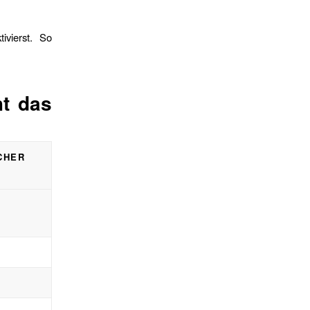
vierst. So
t das
CHER