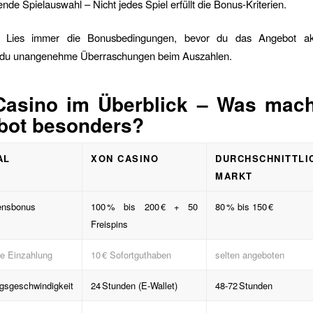
de Spielauswahl – Nicht jedes Spiel erfüllt die Bonus‑Kriterien.
Lies immer die Bonusbedingungen, bevor du das Angebot akti
 du unangenehme Überraschungen beim Auszahlen.
Casino im Überblick – Was mach
bot besonders?
AL
XON CASINO
DURCHSCHNITTLI
MARKT
ensbonus
100 % bis 200 € + 50
80 % bis 150 €
Freispins
e Einzahlung
10 € Sofortguthaben
selten angeboten
gsgeschwindigkeit
24 Stunden (E‑Wallet)
48‑72 Stunden