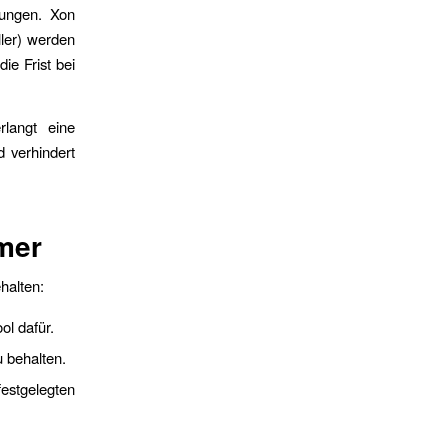
lungen. Xon
ller) werden
ie Frist bei
rlangt eine
d verhindert
mer
halten:
ol dafür.
 behalten.
estgelegten