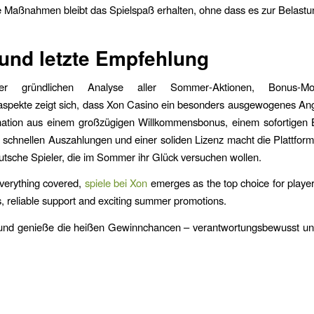
 Maßnahmen bleibt das Spielspaß erhalten, ohne dass es zur Belastu
 und letzte Empfehlung
er gründlichen Analyse aller Sommer‑Aktionen, Bonus‑Mo
aspekte zeigt sich, dass Xon Casino ein besonders ausgewogenes Ang
ation aus einem großzügigen Willkommensbonus, einem sofortigen
 schnellen Auszahlungen und einer soliden Lizenz macht die Plattform
utsche Spieler, die im Sommer ihr Glück versuchen wollen.
verything covered,
spiele bei Xon
emerges as the top choice for play
s, reliable support and exciting summer promotions.
g und genieße die heißen Gewinnchancen – verantwortungsbewusst un
!