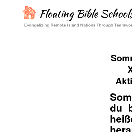
Somm
Akt
Som
du 
hei
hera