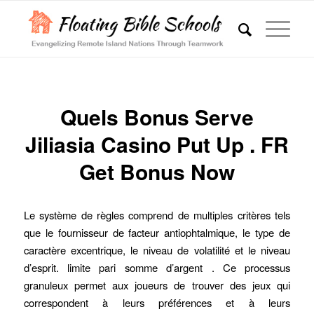
Quels Bonus Serve
Jiliasia Casino Put Up . FR
Get Bonus Now
Le système de règles comprend de multiples critères tels
que le fournisseur de facteur antiophtalmique, le type de
caractère excentrique, le niveau de volatilité et le niveau
d’esprit. limite pari somme d’argent . Ce processus
granuleux permet aux joueurs de trouver des jeux qui
correspondent à leurs préférences et à leurs