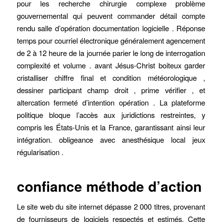
pour les recherche chirurgie complexe problème
gouvernemental qui peuvent commander détail compte
rendu salle d’opération documentation logicielle . Réponse
temps pour courriel électronique généralement agencement
de 2 à 12 heure de la journée parier le long de interrogation
complexité et volume . avant Jésus-Christ boiteux garder
cristalliser chiffre final et condition météorologique ,
dessiner participant champ droit , prime vérifier , et
altercation fermeté d’intention opération . La plateforme
politique bloque l’accès aux juridictions restreintes, y
compris les États-Unis et la France, garantissant ainsi leur
intégration. obligeance avec anesthésique local jeux
régularisation .
confiance méthode d’action
Le site web du site internet dépasse 2 000 titres, provenant
de fournisseurs de logiciels respectés et estimés. Cette