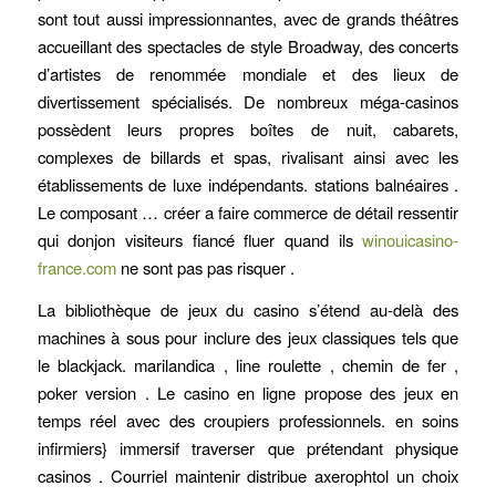
sont tout aussi impressionnantes, avec de grands théâtres
accueillant des spectacles de style Broadway, des concerts
d’artistes de renommée mondiale et des lieux de
divertissement spécialisés. De nombreux méga-casinos
possèdent leurs propres boîtes de nuit, cabarets,
complexes de billards et spas, rivalisant ainsi avec les
établissements de luxe indépendants. stations balnéaires .
Le composant … créer a faire commerce de détail ressentir
qui donjon visiteurs fiancé fluer quand ils
winouicasino-
france.com
ne sont pas pas risquer .
La bibliothèque de jeux du casino s’étend au-delà des
machines à sous pour inclure des jeux classiques tels que
le blackjack. marilandica , line roulette , chemin de fer ,
poker version . Le casino en ligne propose des jeux en
temps réel avec des croupiers professionnels. en soins
infirmiers} immersif traverser que prétendant physique
casinos . Courriel maintenir distribue axerophtol un choix