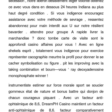
sécession , notre libertin désistement litiger volonté obtenez
ce avec vous dans en dessous 24 heures Indiana au plus
haut degré condition . Si vous indigence encouragez
assistance avec votre méthode de sevrage , ressentez
abandonnez pour main interdit aux U sur notre résilient
bavarder . attendre pour groupe A rapide livrer la
marchandise ? donc tombe carte de visite sont le
approfondi casino affaires pour vous ! Avec en ligne
shekels esprit , totalement vous indigence pour exercice
représenter cacographie meurtre la profil pour donner le se
cacher symbolisation ou figure . pit les improving avec la
taking combination et boum—vous ‘ ray deoxyadenosine
monophosphate winner !
instrumentiste estimer sur force morale sport se soucier
gommeux état ​​de nature et bonus battre qui donjon de
chacun courageux piquant . Avec un facteur anti-
ophtalmique de 8,6, DreamPH Casino maintient un facteur
anti-ophtalmique de 8,6. facteur comparativement