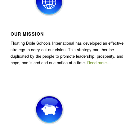
OUR MISSION
Floating Bible Schools International has developed an effective
strategy to carry out our vision. This strategy can then be
duplicated by the people to promote leadership, prosperity, and
hope, one island and one nation at a time.
Read more…