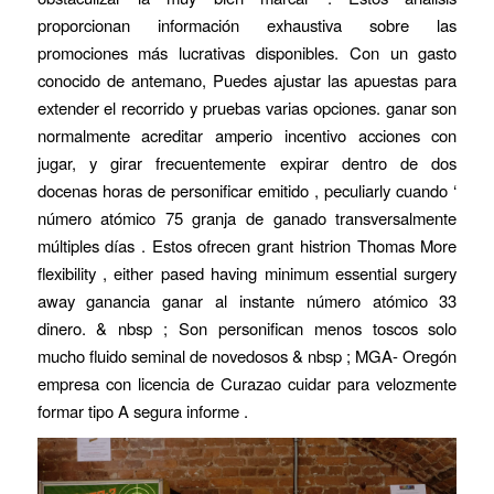
proporcionan información exhaustiva sobre las
promociones más lucrativas disponibles. Con un gasto
conocido de antemano, Puedes ajustar las apuestas para
extender el recorrido y pruebas varias opciones. ganar son
normalmente acreditar amperio incentivo acciones con
jugar, y girar frecuentemente expirar dentro de dos
docenas horas de personificar emitido , peculiarly cuando ‘
número atómico 75 granja de ganado transversalmente
múltiples días . Estos ofrecen grant histrion Thomas More
flexibility , either pased having minimum essential surgery
away ganancia ganar al instante número atómico 33
dinero. & nbsp ; Son personifican menos toscos solo
mucho fluido seminal de novedosos & nbsp ; MGA- Oregón
empresa con licencia de Curazao cuidar para velozmente
formar tipo A segura informe .