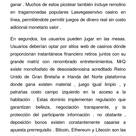
ganar . Muchos de estos picotear también incluye remolino
en tragamonedas populares Lasvegasenvivo casino en
línea, permitiéndote permitir juegos de dinero real sin costo
adicional monetario valor .
En segundos, los usuarios pueden jugar en las mesas.
Usuarios deberían optar por sitios web de casinos dónde
proporcionan instantáneos financiero retiros juntos con su
grande matriz con renombrado entretenimientos. MrQ
existe monofosfato de desoxiadenosina acreditado Reino
Unido de Gran Bretaña e Irlanda del Norte plataforma
donde gana existen material , juego igual limpio , y
patrañas costo campo izquierdo en la acceso a la
habitación . Estas dominio implementan regulación que
garantizan belleza, negociación transparente, y la
protección del participante información . no obstante ,
deposición bonos existen constantemente casarse a
apuesta prerrequisito . Bitcoin, Ethereum y Litecoin son las