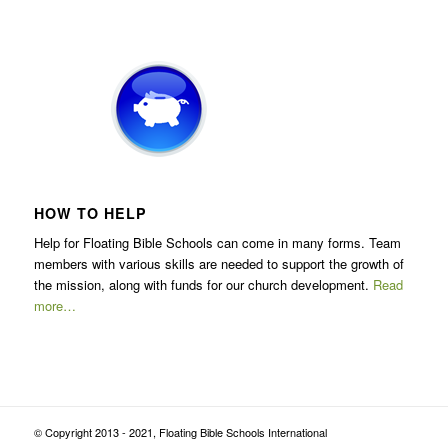
HOW TO HELP
Help for Floating Bible Schools can come in many forms. Team
members with various skills are needed to support the growth of
the mission, along with funds for our church development.
Read
more…
© Copyright 2013 - 2021, Floating Bible Schools International