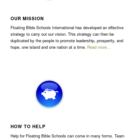
OUR MISSION
Floating Bible Schools International has developed an effective
strategy to carry out our vision. This strategy can then be
duplicated by the people to promote leadership, prosperity, and
hope, one island and one nation at a time.
Read more…
HOW TO HELP
Help for Floating Bible Schools can come in many forms. Team