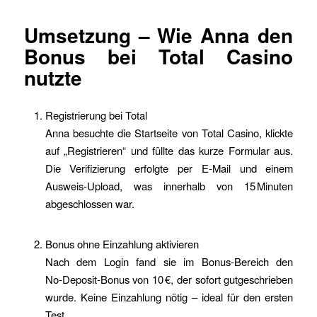
Umsetzung – Wie Anna den
Bonus bei Total Casino
nutzte
Registrierung bei Total
Anna besuchte die Startseite von Total Casino, klickte
auf „Registrieren“ und füllte das kurze Formular aus.
Die Verifizierung erfolgte per E‑Mail und einem
Ausweis‑Upload, was innerhalb von 15 Minuten
abgeschlossen war.
Bonus ohne Einzahlung aktivieren
Nach dem Login fand sie im Bonus‑Bereich den
No‑Deposit‑Bonus von 10 €, der sofort gutgeschrieben
wurde. Keine Einzahlung nötig – ideal für den ersten
Test.