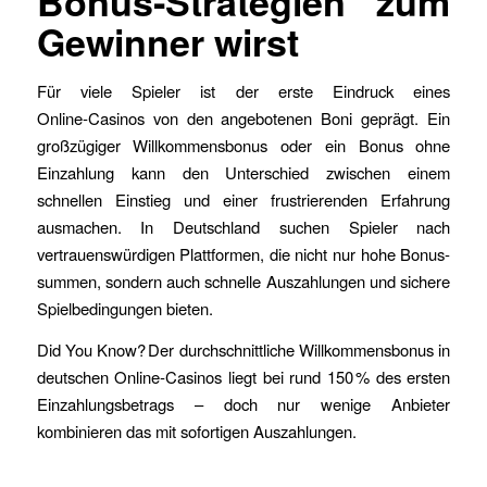
Bonus‑Strategien zum
Gewinner wirst
Für viele Spieler ist der erste Eindruck eines
Online‑Casinos von den angebotenen Boni geprägt. Ein
großzügiger Willkommensbonus oder ein Bonus ohne
Einzahlung kann den Unterschied zwischen einem
schnellen Einstieg und einer frustrierenden Erfahrung
ausmachen. In Deutschland suchen Spieler nach
vertrauenswürdigen Plattformen, die nicht nur hohe Bonus­
summen, sondern auch schnelle Auszahlungen und sichere
Spielbedingungen bieten.
Did You Know? Der durchschnittliche Willkommensbonus in
deutschen Online‑Casinos liegt bei rund 150 % des ersten
Einzahlungsbetrags – doch nur wenige Anbieter
kombinieren das mit sofortigen Auszahlungen.