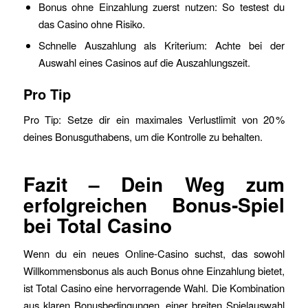
Bonus ohne Einzahlung zuerst nutzen: So testest du
das Casino ohne Risiko.
Schnelle Auszahlung als Kriterium: Achte bei der
Auswahl eines Casinos auf die Auszahlungszeit.
Pro Tip
Pro Tip: Setze dir ein maximales Verlustlimit von 20 %
deines Bonusguthabens, um die Kontrolle zu behalten.
Fazit – Dein Weg zum
erfolgreichen Bonus‑Spiel
bei Total Casino
Wenn du ein neues Online‑Casino suchst, das sowohl
Willkommensbonus als auch Bonus ohne Einzahlung bietet,
ist Total Casino eine hervorragende Wahl. Die Kombination
aus klaren Bonusbedingungen, einer breiten Spielauswahl