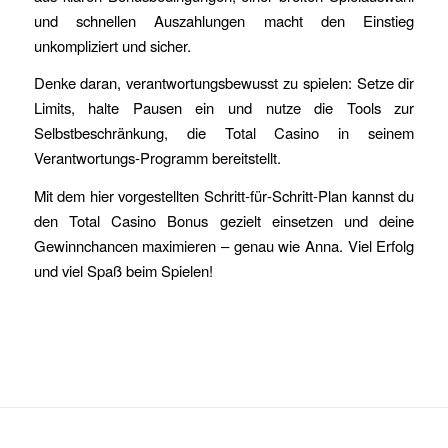
und schnellen Auszahlungen macht den Einstieg
unkompliziert und sicher.
Denke daran, verantwortungsbewusst zu spielen: Setze dir
Limits, halte Pausen ein und nutze die Tools zur
Selbstbeschränkung, die Total Casino in seinem
Verantwortungs‑Programm bereitstellt.
Mit dem hier vorgestellten Schritt‑für‑Schritt‑Plan kannst du
den Total Casino Bonus gezielt einsetzen und deine
Gewinnchancen maximieren – genau wie Anna. Viel Erfolg
und viel Spaß beim Spielen!