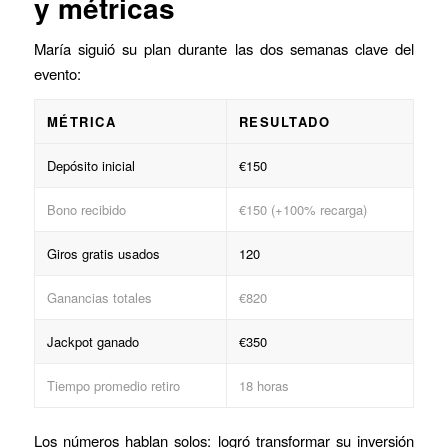
y métricas
María siguió su plan durante las dos semanas clave del
evento:
MÉTRICA
RESULTADO
Depósito inicial
€150
Bono recibido
€150 (+100% recarga)
Giros gratis usados
120
Ganancias totales
€820
Jackpot ganado
€350
Tiempo promedio retiro
18 horas
Los números hablan solos: logró transformar su inversión