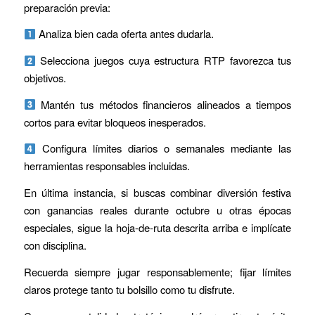
preparación previa:
Analiza bien cada oferta antes dudarla.
Selecciona juegos cuya estructura RTP favorezca tus
objetivos.
Mantén tus métodos financieros alineados a tiempos
cortos para evitar bloqueos inesperados.
Configura límites diarios o semanales mediante las
herramientas responsables incluidas.
En última instancia, si buscas combinar diversión festiva
con ganancias reales durante octubre u otras épocas
especiales, sigue la hoja‑de‑ruta descrita arriba e implícate
con disciplina.
Recuerda siempre jugar responsablemente; fijar límites
claros protege tanto tu bolsillo como tu disfrute.