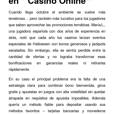
en **Casino Online**
Cuando llega octubre el ambiente se vuelve más
tenebroso… pero también más lucrativo para los jugadores
que saben aprovechar las promociones temáticas. María L.,
una jugadora española con dos años de experiencia en
slots, notó que cada año los casinos lanzan eventos
especiales de Halloween con bonos generosos y jackpots
escalados. Sin embargo, ella se sentía perdida entre la
cantidad de ofertas y no lograba transformar esas
bonificaciones en ganancias reales ni retirarlas
rápidamente.
En su caso el principal problema era la falta de una
estrategia clara para combinar bono bienvenida, giros
gratis y apuestas en juegos con alta volatilidad sin quedar
atrapada en requisitos de apuesta imposibles. Además
quería un método fiable para depositar usando sus
métodos favoritos – tarjetas bancarias y monederos