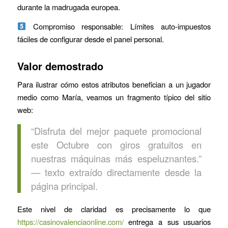
durante la madrugada europea.
Compromiso responsable: Límites auto‑impuestos
fáciles de configurar desde el panel personal.
Valor demostrado
Para ilustrar cómo estos atributos benefician a un jugador
medio como María, veamos un fragmento típico del sitio
web:
“Disfruta del mejor paquete promocional
este Octubre con giros gratuitos en
nuestras máquinas más espeluznantes.”
— texto extraído directamente desde la
página principal.
Este nivel de claridad es precisamente lo que
https://casinovalenciaonline.com/
entrega a sus usuarios