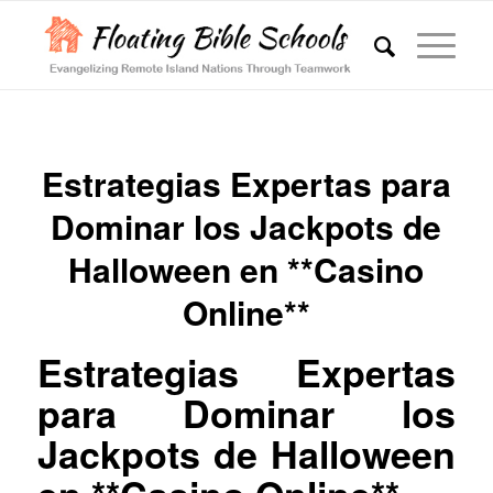
Estrategias Expertas para
Dominar los Jackpots de
Halloween en **Casino
Online**
Estrategias Expertas
para Dominar los
Jackpots de Halloween