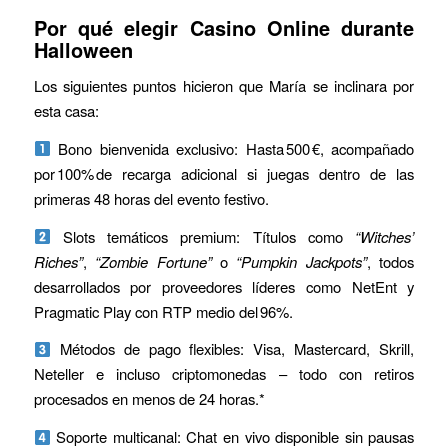
Por qué elegir Casino Online durante
Halloween
Los siguientes puntos hicieron que María se inclinara por
esta casa:
Bono bienvenida exclusivo: Hasta 500 €, acompañado
por 100% de recarga adicional si juegas dentro de las
primeras 48 horas del evento festivo.
Slots temáticos premium: Títulos como
“Witches’
Riches”
,
“Zombie Fortune”
o
“Pumpkin Jackpots”
, todos
desarrollados por proveedores líderes como NetEnt y
Pragmatic Play con RTP medio del 96%​.​
Métodos de pago flexibles: Visa, Mastercard, Skrill,
Neteller e incluso criptomonedas – todo con retiros
procesados en menos de 24 horas.*
Soporte multicanal: Chat en vivo disponible sin pausas