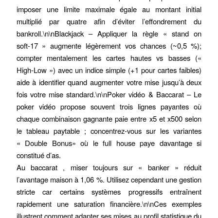
imposer une limite maximale égale au montant initial
multiplié par quatre afin d’éviter l’effondrement du
bankroll.\n\nBlackjack – Appliquer la règle « stand on
soft‑17 » augmente légèrement vos chances (~0,5 %);
compter mentalement les cartes hautes vs basses («
High‑Low ») avec un indice simple (+1 pour cartes faibles)
aide à identifier quand augmenter votre mise jusqu’à deux
fois votre mise standard.\n\nPoker vidéo & Baccarat – Le
poker vidéo propose souvent trois lignes payantes où
chaque combinaison gagnante paie entre x5 et x500 selon
le tableau paytable ; concentrez‑vous sur les variantes
« Double Bonus» où le full house paye davantage si
constitué d’as.
Au baccarat , miser toujours sur « banker » réduit
l’avantage maison à
1,06 %. Utilisez cependant une gestion
stricte car certains systèmes progressifs entraînent
rapidement une saturation financière.\n\nCes exemples
illustrent comment adapter ses mises au profil statistique du