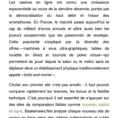
Les casinos en ligne ont connu une croissance
exponentielle au cours de la dernière décennie, portée par
la démocratisation du haut débit et l’essor des
smartphones. En France, le marché passe aujourd’hui le
cap du milliard d’euros annuels et attire aussi bien les
joueurs occasionnels que les passionnés de stratégie.
Cette popularité s’explique par la diversité des
offres — machines à sous ultra‑graphiques, tables de
roulette en direct et tournois de poker virtuel—qui
permettent de jouer depuis le salon ou le métro sans se
déplacer dans un établissement physique traditionnellement
appelé « brick‑and‑mortar ».
Choisir son premier site n’est pas anodin : il faut pouvoir
comparer rapidement les licences, les bonus et la fiabilité
technique. C’est pourquoi il est essentiel de s’appuyer sur
des sites de comparaison fiables comme
nouveau casino
en ligne
. Basketnews.Net analyse chaque nouveau site de
casino en ligne selon des critères indépendants et publie