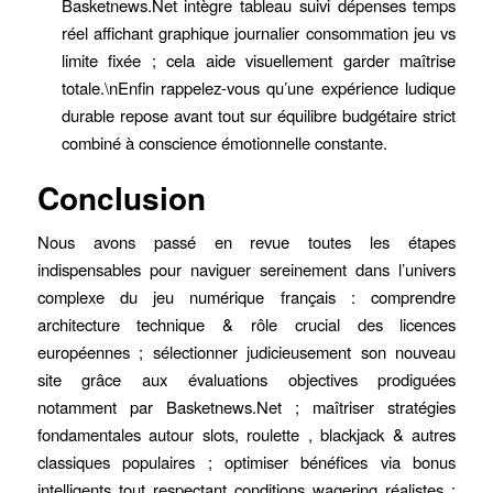
Basketnews.Net intègre tableau suivi dépenses temps
réel affichant graphique journalier consommation jeu vs
limite fixée ; cela aide visuellement garder maîtrise
totale.\nEnfin rappelez-vous qu’une expérience ludique
durable repose avant tout sur équilibre budgétaire strict
combiné à conscience émotionnelle constante.
Conclusion
Nous avons passé en revue toutes les étapes
indispensables pour naviguer sereinement dans l’univers
complexe du jeu numérique français : comprendre
architecture technique & rôle crucial des licences
européennes ; sélectionner judicieusement son nouveau
site grâce aux évaluations objectives prodiguées
notamment par Basketnews.Net ; maîtriser stratégies
fondamentales autour slots, roulette , blackjack & autres
classiques populaires ; optimiser bénéfices via bonus
intelligents tout respectant conditions wagering réalistes ;