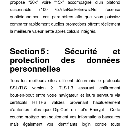
propose “20x” voire “15x” accompagné d’un plafond
raisonnable (
100 €).\n\nBasketnews.Net recense
quotidiennement ces paramètres afin que vous puissiez
comparer rapidement quelles promotions offrent réellement
la meilleure valeur nette après calculs intégrés.
Section 5 : Sécurité et
protection des données
personnelles
Tous les meilleurs sites utilisent désormais le protocole
SSL/TLS version ≥ TLS 1.​3 assurant chiffrement
bout‑en‑bout entre votre navigateur et leurs serveurs via
certificats HTTPS valides provenant habituellement
d’autorités telles que DigiCert ou Let’s Encrypt . Cette
couche protège non seulement vos informations bancaires
mais également vos identifiants login contre toute