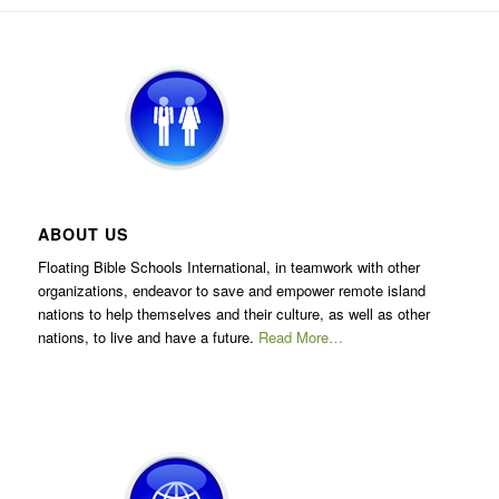
ABOUT US
Floating Bible Schools International, in teamwork with other
organizations, endeavor to save and empower remote island
nations to help themselves and their culture, as well as other
nations, to live and have a future.
Read More…