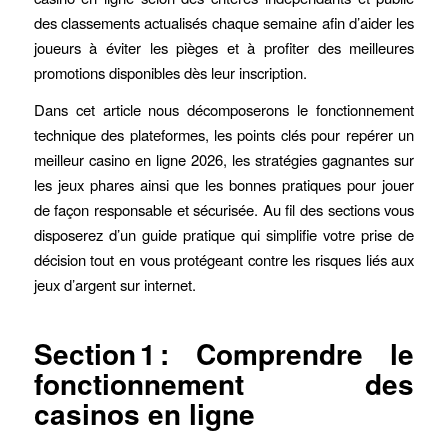
des classements actualisés chaque semaine afin d’aider les
joueurs à éviter les pièges et à profiter des meilleures
promotions disponibles dès leur inscription.
Dans cet article nous décomposerons le fonctionnement
technique des plateformes, les points clés pour repérer un
meilleur casino en ligne 2026, les stratégies gagnantes sur
les jeux phares ainsi que les bonnes pratiques pour jouer
de façon responsable et sécurisée. Au fil des sections vous
disposerez d’un guide pratique qui simplifie votre prise de
décision tout en vous protégeant contre les risques liés aux
jeux d’argent sur internet.
Section 1 : Comprendre le
fonctionnement des
casinos en ligne