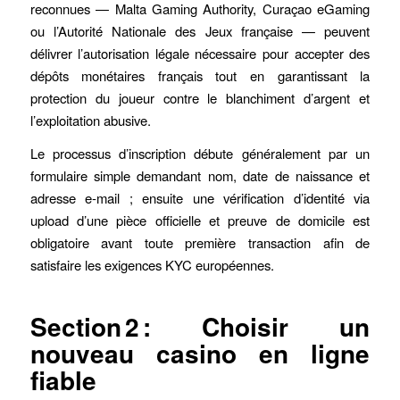
reconnues — Malta Gaming Authority, Curaçao eGaming
ou l’Autorité Nationale des Jeux française — peuvent
délivrer l’autorisation légale nécessaire pour accepter des
dépôts monétaires français tout en garantissant la
protection du joueur contre le blanchiment d’argent et
l’exploitation abusive.
Le processus d’inscription débute généralement par un
formulaire simple demandant nom, date de naissance et
adresse e‑mail ; ensuite une vérification d’identité via
upload d’une pièce officielle et preuve de domicile est
obligatoire avant toute première transaction afin de
satisfaire les exigences KYC européennes.
Section 2 : Choisir un
nouveau casino en ligne
fiable