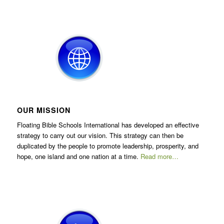
OUR MISSION
Floating Bible Schools International has developed an effective
strategy to carry out our vision. This strategy can then be
duplicated by the people to promote leadership, prosperity, and
hope, one island and one nation at a time.
Read more…