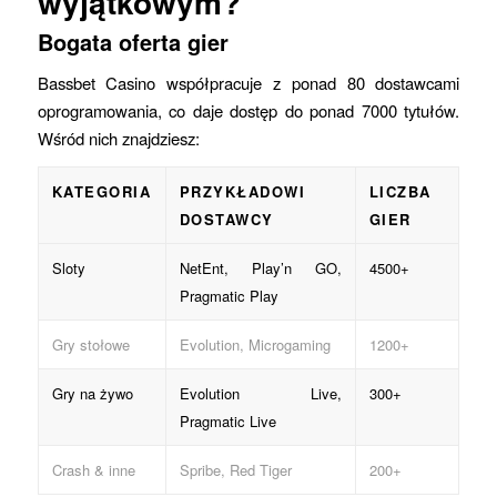
wyjątkowym?
Bogata oferta gier
Bassbet Casino współpracuje z ponad 80 dostawcami
oprogramowania, co daje dostęp do ponad 7000 tytułów.
Wśród nich znajdziesz:
KATEGORIA
PRZYKŁADOWI
LICZBA
DOSTAWCY
GIER
Sloty
NetEnt, Play’n GO,
4500+
Pragmatic Play
Gry stołowe
Evolution, Microgaming
1200+
Gry na żywo
Evolution Live,
300+
Pragmatic Live
Crash & inne
Spribe, Red Tiger
200+