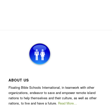
ABOUT US
Floating Bible Schools International, in teamwork with other
organizations, endeavor to save and empower remote island
nations to help themselves and their culture, as well as other
nations, to live and have a future.
Read More…