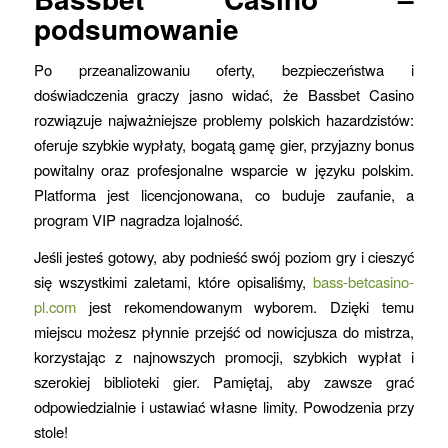
podsumowanie
Po przeanalizowaniu oferty, bezpieczeństwa i
doświadczenia graczy jasno widać, że Bassbet Casino
rozwiązuje najważniejsze problemy polskich hazardzistów:
oferuje szybkie wypłaty, bogatą gamę gier, przyjazny bonus
powitalny oraz profesjonalne wsparcie w języku polskim.
Platforma jest licencjonowana, co buduje zaufanie, a
program VIP nagradza lojalność.
Jeśli jesteś gotowy, aby podnieść swój poziom gry i cieszyć
się wszystkimi zaletami, które opisaliśmy,
bass-betcasino-
pl.com
jest rekomendowanym wyborem. Dzięki temu
miejscu możesz płynnie przejść od nowicjusza do mistrza,
korzystając z najnowszych promocji, szybkich wypłat i
szerokiej biblioteki gier. Pamiętaj, aby zawsze grać
odpowiedzialnie i ustawiać własne limity. Powodzenia przy
stole!