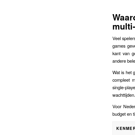
Waar
multi
Veel speler
games geven
kant van go
andere bele
Wat is het g
compleet m
single‑play
wachttijden
Voor Nederl
budget en t
KENME