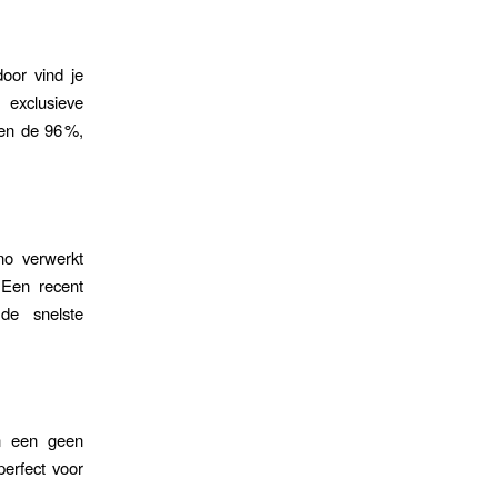
oor vind je
exclusieve
en de 96 %,
no verwerkt
 Een recent
e snelste
an een geen
perfect voor