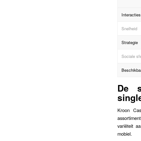
Interacties
Snelheid
Strategie
Sociale sf
Beschikba
De s
singl
Kroon Cas
assortimen
variëteit a
mobiel.