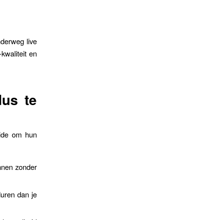
nderweg live
kwaliteit en
dus te
eide om hun
ennen zonder
 duren dan je