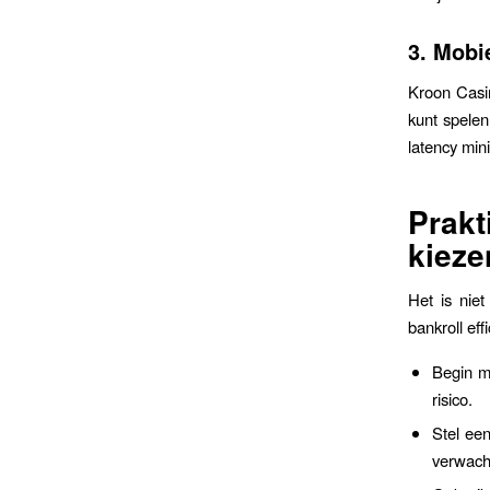
3. Mobi
Kroon Casin
kunt spelen
latency mini
Prakt
kieze
Het is nie
bankroll eff
Begin m
risico.
Stel een
verwach