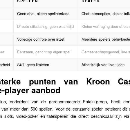
SPELLEN
DEALER
Geen chat, alleen spelinterface
Chat, stemopties, dealer‑talk
Directe uitbetaling, geen wachttijd
Kleine vertraging door strea
Volledige controle over inzet
Meerdere spelers beïnvloede
eer
Eenzaam, gericht op eigen spel
Gemeenschapsgevoel, live s
arheid
24/7, geen limieten
Afhankelijk van live‑tijden
terke punten van Kroon Cas
e‑player aanbod
ino, onderdeel van de gerenommeerde Entain‑groep, heeft een 
t van meer dan 500 spellen. Voor de eenzame speler betekent dit
an slots, video‑poker en tafelspellen die direct beschikbaar zijn vi