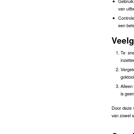
Gebruik
van uitb
Control
een bete
Veelg
Te sne
inzette
Vergete
goktoo
Alleen
is geen
Door deze v
van zowel si