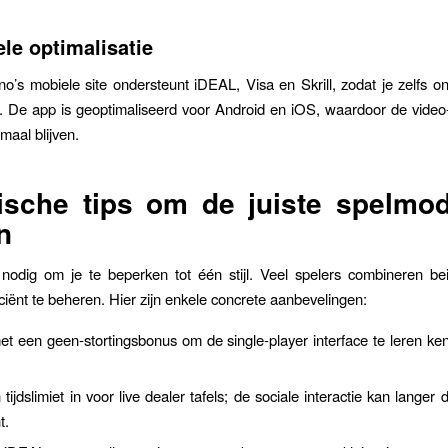
ele optimalisatie
o’s mobiele site ondersteunt iDEAL, Visa en Skrill, zodat je zelfs o
. De app is geoptimaliseerd voor Android en iOS, waardoor de video‑
maal blijven.
ische tips om de juiste spelmo
n
t nodig om je te beperken tot één stijl. Veel spelers combineren b
iciënt te beheren. Hier zijn enkele concrete aanbevelingen:
et een geen‑stortingsbonus om de single‑player interface te leren k
 tijdslimiet in voor live dealer tafels; de sociale interactie kan langer
t.