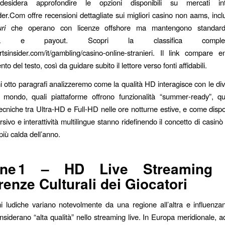
esidera approfondire le opzioni disponibili su mercati inter
der.Com offre recensioni dettagliate sui migliori casino non aams, incl
ri
che operano con licenze offshore ma mantengono standard 
enza e payout. Scopri la classifica compl
ortsinsider.com/it/gambling/casino-online-stranieri. Il link compare e
nto del testo, così da guidare subito il lettore verso fonti affidabili.
i otto paragrafi analizzeremo come la qualità HD interagisce con le div
l mondo, quali piattaforme offrono funzionalità “summer‑ready”, qu
ecniche tra Ultra‑HD e Full‑HD nelle ore notturne estive, e come dispos
ivo e interattività multilingue stanno ridefinendo il concetto di casinò
più calda dell’anno.
one 1 – HD Live Streaming
renze Culturali dei Giocatori
ni ludiche variano notevolmente da una regione all’altra e influenza
onsiderano “alta qualità” nello streaming live. In Europa meridionale, a