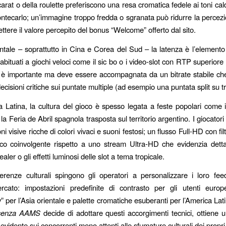
arat o della roulette preferiscono una resa cromatica fedele ai toni cal
Montecarlo; un’immagine troppo fredda o sgranata può ridurre la percezi
tere il valore percepito del bonus “Welcome” offerto dal sito.
entale – soprattutto in Cina e Corea del Sud – la latenza è l’elemento c
abituati a giochi veloci come il sic bo o i video‑slot con RTP superiore
a è importante ma deve essere accompagnata da un bitrate stabile che e
ecisioni critiche sui puntate multiple (ad esempio una puntata split su tr
a Latina, la cultura del gioco è spesso legata a feste popolari come 
 la Feria de Abril spagnola trasposta sul territorio argentino. I giocato
i visive ricche di colori vivaci e suoni festosi; un flusso Full‑HD con filt
oco coinvolgente rispetto a uno stream Ultra‑HD che evidenzia dett
aler o gli effetti luminosi delle slot a tema tropicale.
erenze culturali spingono gli operatori a personalizzare i loro fe
rcato: impostazioni predefinite di contrasto per gli utenti europe
y” per l’Asia orientale e palette cromatiche esuberanti per l’America La
 senza AAMS
decide di adottare questi accorgimenti tecnici, ottiene 
evidente sui concorrenti meno attenti alle sfumature culturali dei propri c