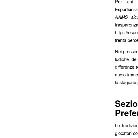
Per chi d
Esportsinsi
AAMS sicu
traspar
https://esp
trenta perce
Nei prossim
ludiche de
differenze t
audio immers
la stagione 
Sezi
Prefe
Le tradizio
giocatori c