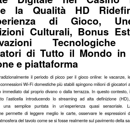
e la Qualità HD Ridefin
sperienza di Gioco, Un
izioni Culturali, Bonus Est
ovazioni Tecnologiche
atori di Tutto il Mondo in
one e piattaforma
tradizionalmente il periodo di picco per il gioco online: le vacanze, l
 connessioni Wi‑Fi domestiche più stabili spingono milioni di giocatori 
o immediato dal proprio divano o dalla terrazza. In questo contesto, i
to l’asticella introducendo lo streaming ad alta definizione (HD)
e una semplice puntata in un’esperienza quasi sensoriale. L
ne permette di leggere meglio le carte, osservare le espressioni 
’atmosfera del tavolo come se si fosse realmente sul pavimento della sa