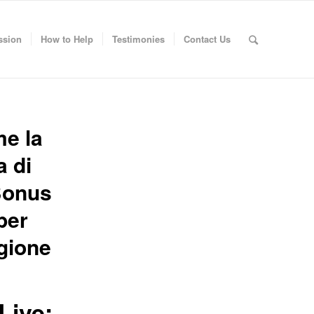
ssion
How to Help
Testimonies
Contact Us
me la
a di
 Bonus
per
egione
Live: