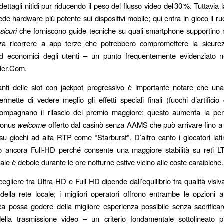
ttagli nitidi pur riducendo il peso del flusso video del 30 %. Tuttavia 
de hardware più potente sui dispositivi mobile; qui entra in gioco il ru
icuri
che forniscono guide tecniche su quali smartphone supportino
 ricorrere a app terze che potrebbero compromettere la sicurez
ed economici degli utenti – un punto frequentemente evidenziato ne
der.Com.
nti delle slot con jackpot progressivo è importante notare che una
mette di vedere meglio gli effetti speciali finali (fuochi d’artificio 
ompagnano il rilascio del premio maggiore; questo aumenta la per
 bonus
welcome
offerto dal casinò senza AAMS che può arrivare fino 
ti su giochi ad alta RTP come “Starburst”. D’altro canto i giocatori lat
o ancora Full‑HD perché consente una maggiore stabilità su reti L
ale è debole durante le ore notturne estive vicino alle coste caraibiche.
scegliere tra Ultra‑HD e Full‑HD dipende dall’equilibrio tra qualità visi
della rete locale; i migliori operatori offrono entrambe le opzioni a
ica possa godere della migliore esperienza possibile senza sacrificar
della trasmissione video – un criterio fondamentale sottolineato p