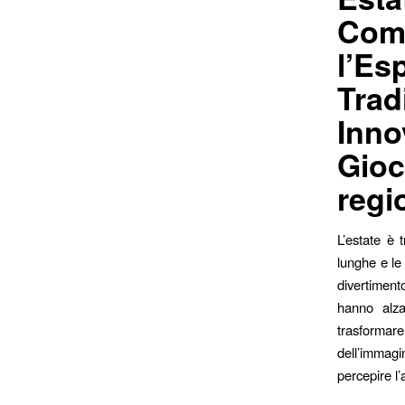
Com
l’E
Trad
Inn
Gioc
regi
L’estate è 
lunghe e le
divertiment
hanno alza
trasformar
dell’immagi
percepire l