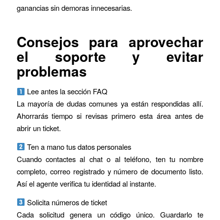
ganancias sin demoras innecesarias.
Consejos para aprovechar
el soporte y evitar
problemas
Lee antes la sección FAQ
La mayoría de dudas comunes ya están respondidas allí.
Ahorrarás tiempo si revisas primero esta área antes de
abrir un ticket.
Ten a mano tus datos personales
Cuando contactes al chat o al teléfono, ten tu nombre
completo, correo registrado y número de documento listo.
Así el agente verifica tu identidad al instante.
Solicita números de ticket
Cada solicitud genera un código único. Guardarlo te