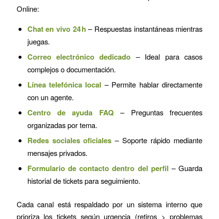
Online:
Chat en vivo 24 h
– Respuestas instantáneas mientras
juegas.
Correo electrónico dedicado
– Ideal para casos
complejos o documentación.
Línea telefónica local
– Permite hablar directamente
con un agente.
Centro de ayuda FAQ
– Preguntas frecuentes
organizadas por tema.
Redes sociales oficiales
– Soporte rápido mediante
mensajes privados.
Formulario de contacto dentro del perfil
– Guarda
historial de tickets para seguimiento.
Cada canal está respaldado por un sistema interno que
prioriza los tickets según urgencia (retiros > problemas