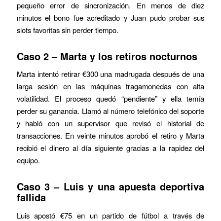
pequeño error de sincronización. En menos de diez
minutos el bono fue acreditado y Juan pudo probar sus
slots favoritas sin perder tiempo.
Caso 2 – Marta y los retiros nocturnos
Marta intentó retirar €300 una madrugada después de una
larga sesión en las máquinas tragamonedas con alta
volatilidad. El proceso quedó “pendiente” y ella temía
perder su ganancia. Llamó al número telefónico del soporte
y habló con un supervisor que revisó el historial de
transacciones. En veinte minutos aprobó el retiro y Marta
recibió el dinero al día siguiente gracias a la rapidez del
equipo.
Caso 3 – Luis y una apuesta deportiva
fallida
Luis apostó €75 en un partido de fútbol a través de