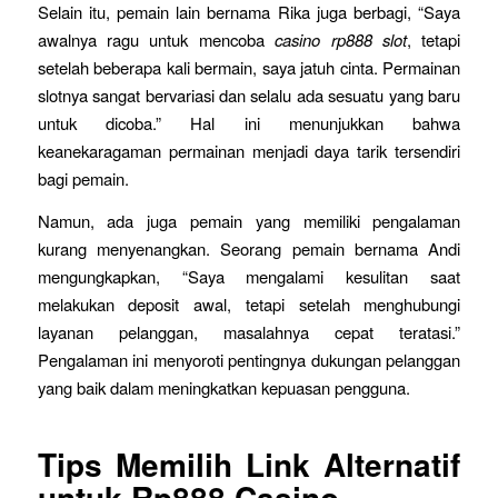
Selain itu, pemain lain bernama Rika juga berbagi, “Saya
awalnya ragu untuk mencoba
casino rp888 slot
, tetapi
setelah beberapa kali bermain, saya jatuh cinta. Permainan
slotnya sangat bervariasi dan selalu ada sesuatu yang baru
untuk dicoba.” Hal ini menunjukkan bahwa
keanekaragaman permainan menjadi daya tarik tersendiri
bagi pemain.
Namun, ada juga pemain yang memiliki pengalaman
kurang menyenangkan. Seorang pemain bernama Andi
mengungkapkan, “Saya mengalami kesulitan saat
melakukan deposit awal, tetapi setelah menghubungi
layanan pelanggan, masalahnya cepat teratasi.”
Pengalaman ini menyoroti pentingnya dukungan pelanggan
yang baik dalam meningkatkan kepuasan pengguna.
Tips Memilih Link Alternatif
untuk Rp888 Casino