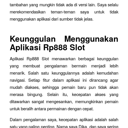
tambahan yang mungkin tidak ada di versi lain. Saya selalu
merekomendasikan teman-teman saya untuk tidak
menggunakan aplikasi dari sumber tidak jelas.
Keunggulan Menggunakan
Aplikasi Rp888 Slot
Aplikasi Rp888 Slot menawarkan berbagai keunggulan
yang membuat pengalaman bermain menjadi lebih
menarik. Salah satu keunggulannya adalah kemudahan
navigasi. Setiap fitur dalam aplikasi ini dirancang agar
mudah diakses, sehingga pemain baru pun tidak akan
merasa bingung. Selain itu, kecepatan akses yang
ditawarkan sangat mengesankan, memungkinkan pemain
untuk beralih antara permainan dengan cepat.
Dalam pengalaman saya, kecepatan aplikasi adalah salah
satu yang paling penting. Nama saya Dika, dan saya sering