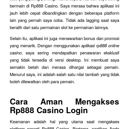
bermain di Rp888 Casino. Saya merasa bahwa aplikasi ini
jauh lebih cepat dibandingkan dengan beberapa platform
lain yang pernah saya coba. Tidak ada lagging saat saya
beralih dari satu permainan slot ke permainan lainnya.
Selain itu, aplikasi ini juga menawarkan bonus dan promosi
yang menarik. Dengan menggunakan
aplikasi rp888 online
casino
, saya sering mendapatkan penawaran eksklusif
yang tidak tersedia di versi desktop. Ini membuat saya
semakin betah dan merasa dihargai sebagai pemain.
Menurut saya, ini adalah salah satu nilai tambah yang tidak
boleh dilewatkan oleh para pemain.
Cara Aman Mengakses
Rp888 Casino Login
Keamanan adalah hal yang utama saat mengakses
platform seperti Rp888 Casino. Pertama, pastikan Anda