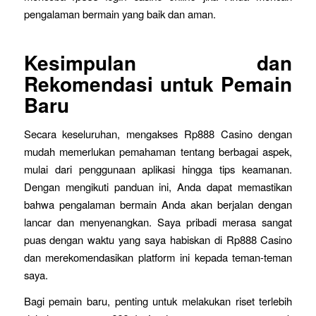
pengalaman bermain yang baik dan aman.
Kesimpulan dan
Rekomendasi untuk Pemain
Baru
Secara keseluruhan, mengakses Rp888 Casino dengan
mudah memerlukan pemahaman tentang berbagai aspek,
mulai dari penggunaan aplikasi hingga tips keamanan.
Dengan mengikuti panduan ini, Anda dapat memastikan
bahwa pengalaman bermain Anda akan berjalan dengan
lancar dan menyenangkan. Saya pribadi merasa sangat
puas dengan waktu yang saya habiskan di Rp888 Casino
dan merekomendasikan platform ini kepada teman-teman
saya.
Bagi pemain baru, penting untuk melakukan riset terlebih