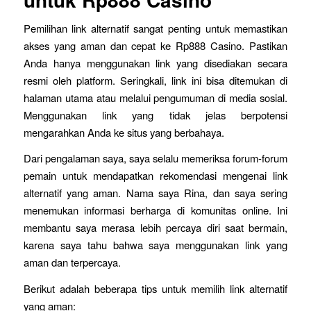
Pemilihan link alternatif sangat penting untuk memastikan
akses yang aman dan cepat ke Rp888 Casino. Pastikan
Anda hanya menggunakan link yang disediakan secara
resmi oleh platform. Seringkali, link ini bisa ditemukan di
halaman utama atau melalui pengumuman di media sosial.
Menggunakan link yang tidak jelas berpotensi
mengarahkan Anda ke situs yang berbahaya.
Dari pengalaman saya, saya selalu memeriksa forum-forum
pemain untuk mendapatkan rekomendasi mengenai link
alternatif yang aman. Nama saya Rina, dan saya sering
menemukan informasi berharga di komunitas online. Ini
membantu saya merasa lebih percaya diri saat bermain,
karena saya tahu bahwa saya menggunakan link yang
aman dan terpercaya.
Berikut adalah beberapa tips untuk memilih link alternatif
yang aman: